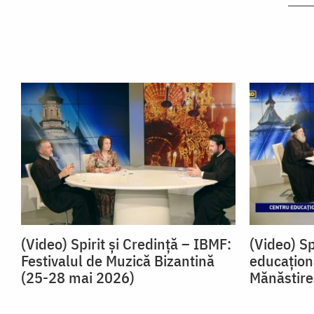
(Video) Spirit și Credință – IBMF:
(Video) Sp
Festivalul de Muzică Bizantină
educaţiona
(25-28 mai 2026)
Mănăstir