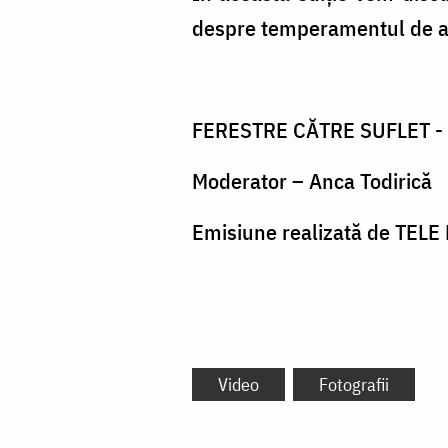
despre temperamentul de a co
FERESTRE CĂTRE SUFLET - emi
Moderator – Anca Todirică
Emisiune realizată de TELE
Video
Fotografii