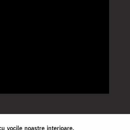
u vocile noastre interioare,