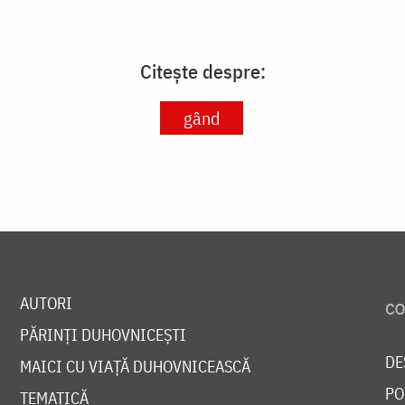
Citește despre:
gând
AUTORI
PĂRINȚI DUHOVNICEȘTI
DE
MAICI CU VIAȚĂ DUHOVNICEASCĂ
PO
TEMATICĂ