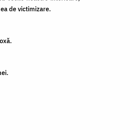
ea de victimizare.
doxă.
ei.