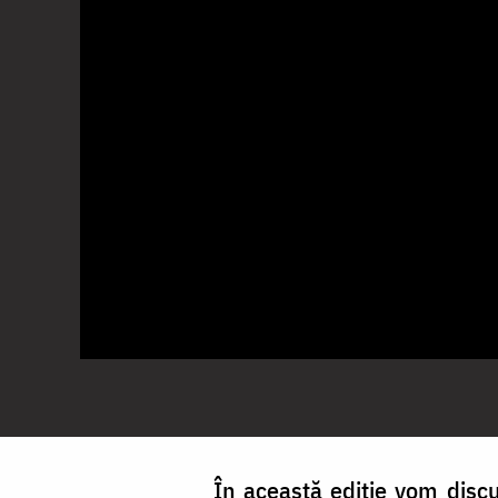
În această ediție vom discu