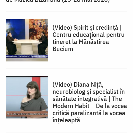
(Video) Spirit și credință |
Centru educaţional pentru
tineret la Mănăstirea
Bucium
(Video) Diana Niță,
neurobiolog și specialist în
sănătate integrativă | The
Modern Habit – De la vocea
critică paralizantă la vocea
înțeleaptă