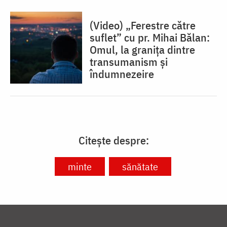
(Video) „Ferestre către
suflet” cu pr. Mihai Bălan:
Omul, la granița dintre
transumanism și
îndumnezeire
Citește despre:
minte
sănătate