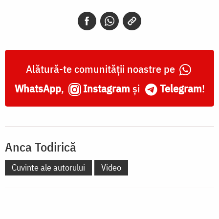
Alătură-te comunității noastre pe
WhatsApp
,
Instagram
și
Telegram
!
Anca Todirică
Cuvinte ale autorului
Video