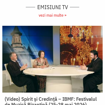
EMISIUNI TV
vezi mai multe »
(Video) Spirit și Credință – IBMF: Festivalul
de Muzică Bizantină (25-28 mai 2026)