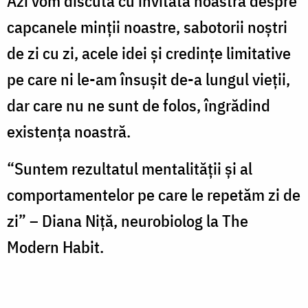
Azi vom discuta cu invitata noastră despre
capcanele minții noastre, sabotorii noștri
de zi cu zi, acele idei și credințe limitative
pe care ni le-am însușit de-a lungul vieții,
dar care nu ne sunt de folos, îngrădind
existența noastră.
“Suntem rezultatul mentalității și al
comportamentelor pe care le repetăm zi de
zi” – Diana Niță, neurobiolog la The
Modern Habit.