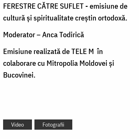
FERESTRE CĂTRE SUFLET - emisiune de
cultură şi spiritualitate creştin ortodoxă.
Moderator – Anca Todirică
Emisiune realizată de TELE M
în
colaborare cu Mitropolia Moldovei şi
Bucovinei.
Video
Fotografii