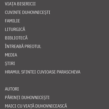
VIAȚA BISERICII
CUVINTE DUHOVNICEȘTI
FAMILIE
LITURGICĂ
BIBLIOTECĂ
ÎNTREABĂ PREOTUL
MEDIA
ȘTIRI
HRAMUL SFINTEI CUVIOASE PARASCHEVA
AUTORI
PĂRINȚI DUHOVNICEȘTI
MAICI CU VIAȚĂ DUHOVNICEASCĂ