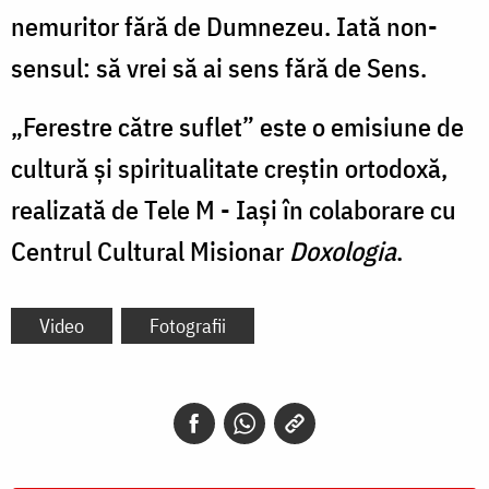
nemuritor fără de Dumnezeu. Iată non-
sensul: să vrei să ai sens fără de Sens.
„Ferestre către suflet” este o emisiune de
cultură şi spiritualitate creştin ortodoxă,
realizată de Tele M - Iaşi în colaborare cu
Centrul Cultural Misionar
Doxologia
.
Video
Fotografii