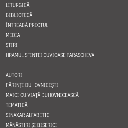
LITURGICĂ
BIBLIOTECĂ
ÎNTREABĂ PREOTUL
MEDIA
ȘTIRI
HRAMUL SFINTEI CUVIOASE PARASCHEVA
AUTORI
PĂRINȚI DUHOVNICEȘTI
MAICI CU VIAȚĂ DUHOVNICEASCĂ
TEMATICĂ
SINAXAR ALFABETIC
MĂNĂSTIRI ȘI BISERICI