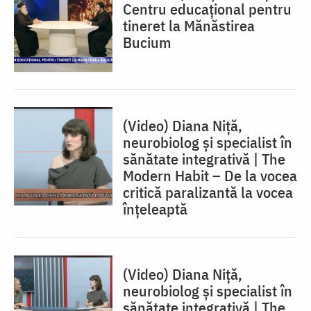
Centru educaţional pentru
tineret la Mănăstirea
Bucium
(Video) Diana Niță,
neurobiolog și specialist în
sănătate integrativă | The
Modern Habit – De la vocea
critică paralizantă la vocea
înțeleaptă
(Video) Diana Niță,
neurobiolog și specialist în
sănătate integrativă | The