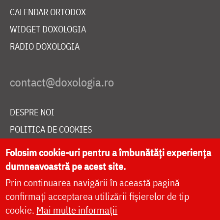
CALENDAR ORTODOX
WIDGET DOXOLOGIA
RADIO DOXOLOGIA
DESPRE NOI
POLITICA DE COOKIES
DONEAZĂ ONLINE PENTRU CATEDRALA NAȚIONALĂ
Folosim cookie-uri pentru a îmbunătăți experiența
dumneavoastră pe acest site.
Prin continuarea navigării în această pagină
LIVE
confirmați acceptarea utilizării fișierelor de tip
cookie.
Mai multe informații