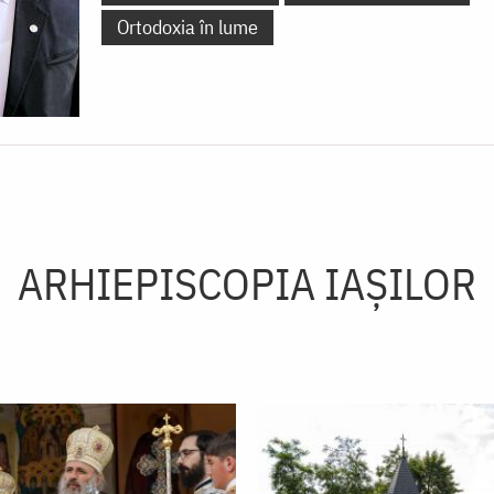
Ortodoxia în lume
ARHIEPISCOPIA IAŞILOR