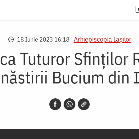
Arhiepiscopia Iaşilor
18 Iunie 2023 16:18
ca Tuturor Sfinților
năstirii Bucium din I