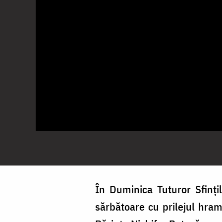
În Duminica Tuturor Sfinț
sărbătoare cu prilejul hramu