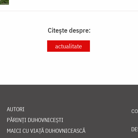
Citește despre:
actualitate
AUTORI
PĂRINȚI DUHOVNICEȘTI
DE
MAICI CU VIAȚĂ DUHOVNICEASCĂ