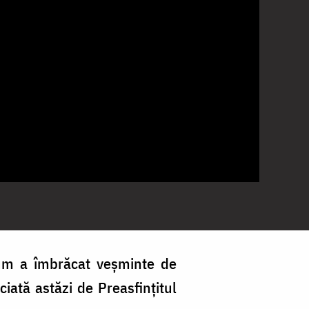
ium a îmbrăcat veșminte de
ciată astăzi de Preasfințitul