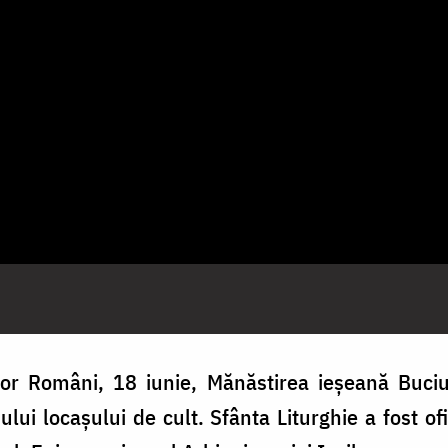
ilor Români, 18 iunie, Mănăstirea ieșeană Buc
lui locașului de cult. Sfânta Liturghie a fost ofi