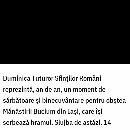
Duminica Tuturor Sfinților Români
reprezintă, an de an, un moment de
sărbătoare și binecuvântare pentru obștea
Mănăstirii Bucium din Iași, care își
serbează hramul. Slujba de astăzi, 14