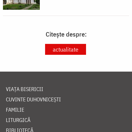
Citește despre:
actualitate
VIAȚA BISERICII
CUVINTE DUHOVNICEȘTI
FAMILIE
LITURGICĂ
BIBLIOTECĂ