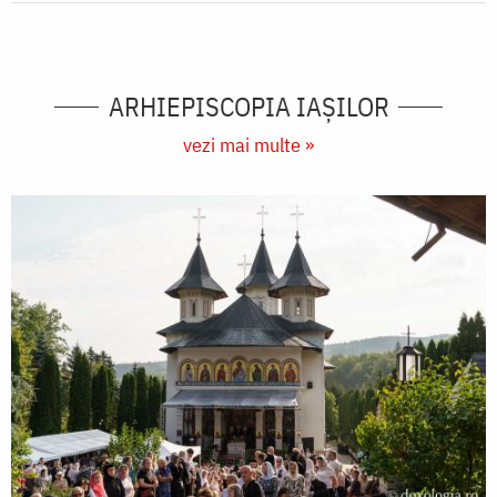
ARHIEPISCOPIA IAŞILOR
vezi mai multe »