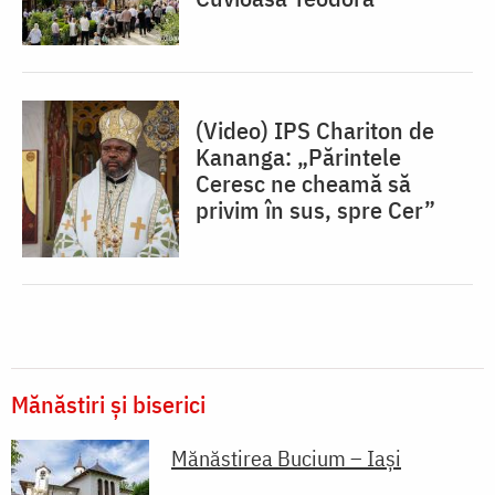
(Video) IPS Chariton de
Kananga: „Părintele
Ceresc ne cheamă să
privim în sus, spre Cer”
Mănăstiri și biserici
Mănăstirea Bucium – Iași