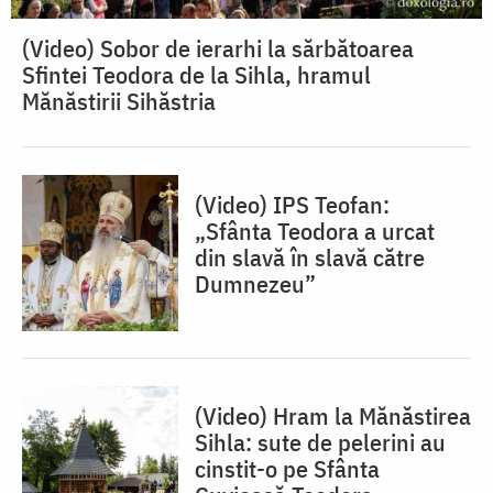
(Video) Sobor de ierarhi la sărbătoarea
Sfintei Teodora de la Sihla, hramul
Mănăstirii Sihăstria
(Video) IPS Teofan:
„Sfânta Teodora a urcat
din slavă în slavă către
Dumnezeu”
(Video) Hram la Mănăstirea
Sihla: sute de pelerini au
cinstit-o pe Sfânta