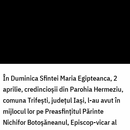
În Duminica Sfintei Maria Egipteanca, 2
aprilie, credincioșii din Parohia Hermeziu,
comuna Trifești, județul Iași, l-au avut în
mijlocul lor pe Preasfințitul Părinte
Nichifor Botoșăneanul, Episcop-vicar al