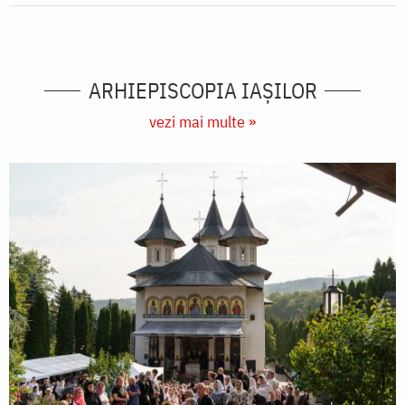
ARHIEPISCOPIA IAŞILOR
vezi mai multe »