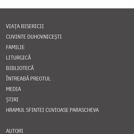
VIAȚA BISERICII
CUVINTE DUHOVNICEȘTI
FAMILIE
LITURGICĂ
BIBLIOTECĂ
ÎNTREABĂ PREOTUL
MEDIA
ȘTIRI
HRAMUL SFINTEI CUVIOASE PARASCHEVA
AUTORI