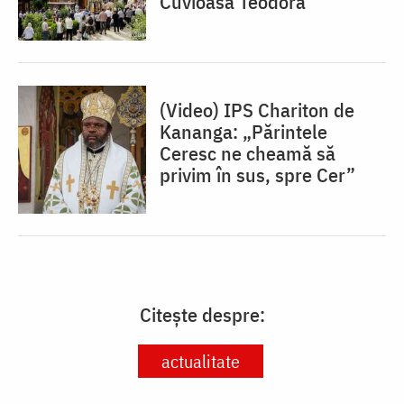
Cuvioasă Teodora
(Video) IPS Chariton de
Kananga: „Părintele
Ceresc ne cheamă să
privim în sus, spre Cer”
Citește despre:
actualitate