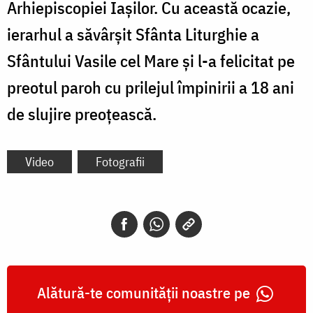
Arhiepiscopiei Iașilor. Cu această ocazie,
ierarhul a săvârșit Sfânta Liturghie a
Sfântului Vasile cel Mare și l-a felicitat pe
preotul paroh cu prilejul împinirii a 18 ani
de slujire preoțească.
Video
Fotografii
Alătură-te comunității noastre pe