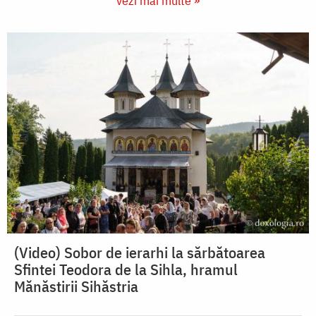
vezi mai multe »
(Video) Sobor de ierarhi la sărbătoarea
Sfintei Teodora de la Sihla, hramul
Mănăstirii Sihăstria