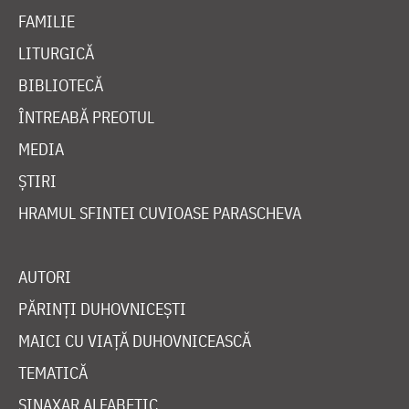
FAMILIE
LITURGICĂ
BIBLIOTECĂ
ÎNTREABĂ PREOTUL
MEDIA
ȘTIRI
HRAMUL SFINTEI CUVIOASE PARASCHEVA
AUTORI
PĂRINȚI DUHOVNICEȘTI
MAICI CU VIAȚĂ DUHOVNICEASCĂ
TEMATICĂ
SINAXAR ALFABETIC