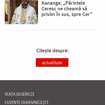
Kananga: „Părintele
Ceresc ne cheamă să
privim în sus, spre Cer”
Citește despre:
actualitate
VIAȚA BISERICII
CUVINTE DUHOVNICEȘTI