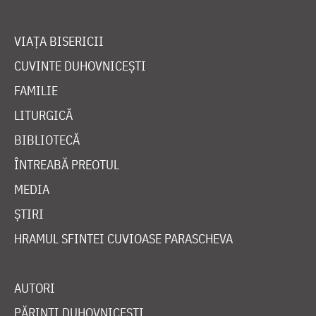
VIAȚA BISERICII
CUVINTE DUHOVNICEȘTI
FAMILIE
LITURGICĂ
BIBLIOTECĂ
ÎNTREABĂ PREOTUL
MEDIA
ȘTIRI
HRAMUL SFINTEI CUVIOASE PARASCHEVA
AUTORI
PĂRINȚI DUHOVNICEȘTI