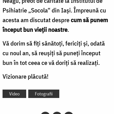
Neagu, preot de caritate la Institutul de
Psihiatrie „Socola“ din Iaşi. Împreună cu
acesta am discutat despre
cum să punem
început bun vieţii noastre
.
Vă dorim să fiţi sănătoţi, fericiţi şi, odată
cu noul an, să reuşiţi să puneţi început
bun în tot ceea ce vă doriţi să realizaţi.
Vizionare plăcută!
Video
Fotografii