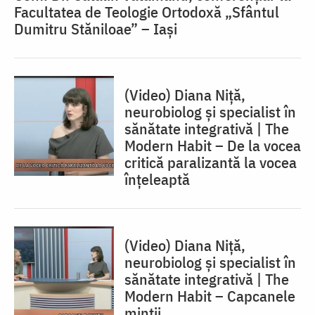
Facultatea de Teologie Ortodoxă „Sfântul
Dumitru Stăniloae” – Iași
(Video) Diana Niță,
neurobiolog și specialist în
sănătate integrativă | The
Modern Habit – De la vocea
critică paralizantă la vocea
înțeleaptă
(Video) Diana Niță,
neurobiolog și specialist în
sănătate integrativă | The
Modern Habit – Capcanele
minții