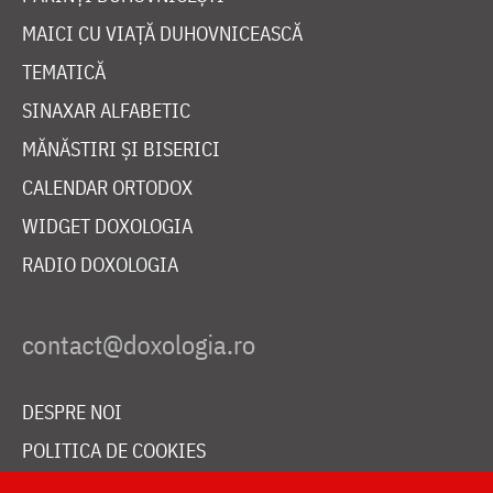
MAICI CU VIAȚĂ DUHOVNICEASCĂ
TEMATICĂ
SINAXAR ALFABETIC
MĂNĂSTIRI ȘI BISERICI
CALENDAR ORTODOX
WIDGET DOXOLOGIA
RADIO DOXOLOGIA
DESPRE NOI
POLITICA DE COOKIES
DONEAZĂ ONLINE PENTRU CATEDRALA NAȚIONALĂ