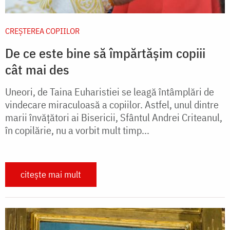
CREŞTEREA COPIILOR
De ce este bine să împărtășim copiii
cât mai des
Uneori, de Taina Euharistiei se leagă întâmplări de
vindecare miraculoasă a copiilor. Astfel, unul dintre
marii învăţători ai Bisericii, Sfântul Andrei Criteanul,
în copilărie, nu a vorbit mult timp...
citește mai mult