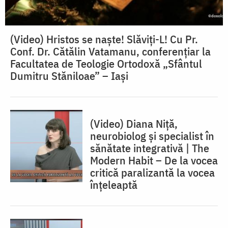
(Video) Hristos se naște! Slăviți-L! Cu Pr.
Conf. Dr. Cătălin Vatamanu, conferențiar la
Facultatea de Teologie Ortodoxă „Sfântul
Dumitru Stăniloae” – Iași
(Video) Diana Niță,
neurobiolog și specialist în
sănătate integrativă | The
Modern Habit – De la vocea
critică paralizantă la vocea
înțeleaptă