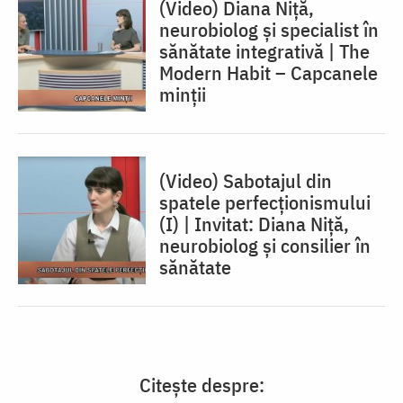
(Video) Diana Niță,
neurobiolog și specialist în
sănătate integrativă | The
Modern Habit – Capcanele
minții
(Video) Sabotajul din
spatele perfecționismului
(I) | Invitat: Diana Niță,
neurobiolog și consilier în
sănătate
Citește despre: