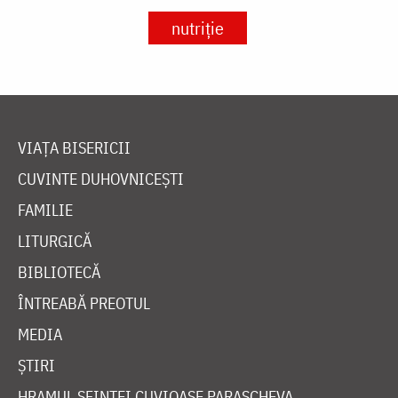
nutriție
VIAȚA BISERICII
CUVINTE DUHOVNICEȘTI
FAMILIE
LITURGICĂ
BIBLIOTECĂ
ÎNTREABĂ PREOTUL
MEDIA
ȘTIRI
HRAMUL SFINTEI CUVIOASE PARASCHEVA