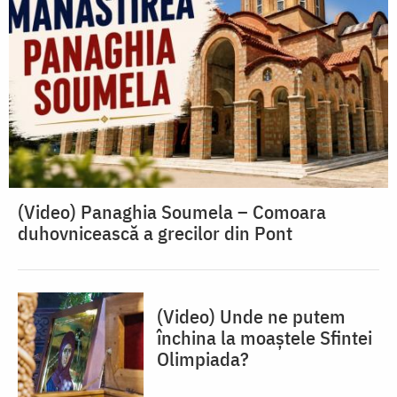
(Video) Panaghia Soumela – Comoara
duhovnicească a grecilor din Pont
(Video) Unde ne putem
închina la moaștele Sfintei
Olimpiada?