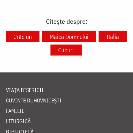
Citește despre:
Crăciun
Maica Domnului
Italia
Clipuri
VIAȚA BISERICII
CUVINTE DUHOVNICEȘTI
FAMILIE
LITURGICĂ
BIBLIOTECĂ