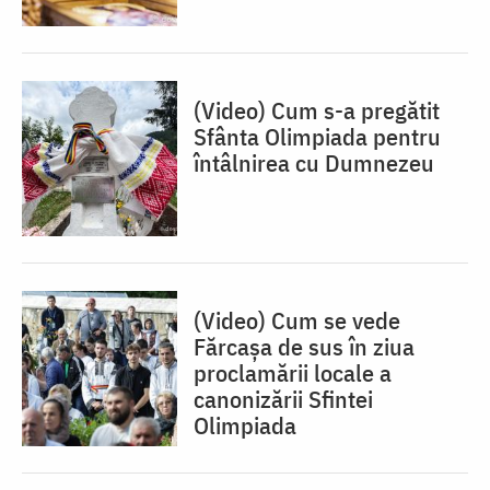
(Video) Cum s-a pregătit
Sfânta Olimpiada pentru
întâlnirea cu Dumnezeu
(Video) Cum se vede
Fărcașa de sus în ziua
proclamării locale a
canonizării Sfintei
Olimpiada