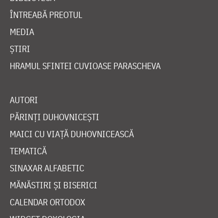
ÎNTREABĂ PREOTUL
MEDIA
ȘTIRI
HRAMUL SFINTEI CUVIOASE PARASCHEVA
AUTORI
PĂRINȚI DUHOVNICEȘTI
MAICI CU VIAȚĂ DUHOVNICEASCĂ
TEMATICĂ
SINAXAR ALFABETIC
MĂNĂSTIRI ȘI BISERICI
CALENDAR ORTODOX