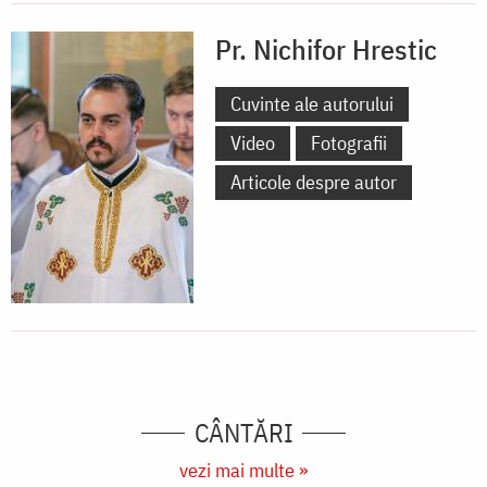
Pr. Nichifor Hrestic
Cuvinte ale autorului
Video
Fotografii
Articole despre autor
CÂNTĂRI
vezi mai multe »