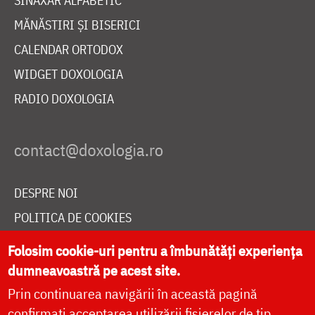
SINAXAR ALFABETIC
MĂNĂSTIRI ȘI BISERICI
CALENDAR ORTODOX
WIDGET DOXOLOGIA
RADIO DOXOLOGIA
DESPRE NOI
POLITICA DE COOKIES
DONEAZĂ ONLINE PENTRU CATEDRALA NAȚIONALĂ
Folosim cookie-uri pentru a îmbunătăți experiența
dumneavoastră pe acest site.
Prin continuarea navigării în această pagină
LIVE
confirmați acceptarea utilizării fișierelor de tip