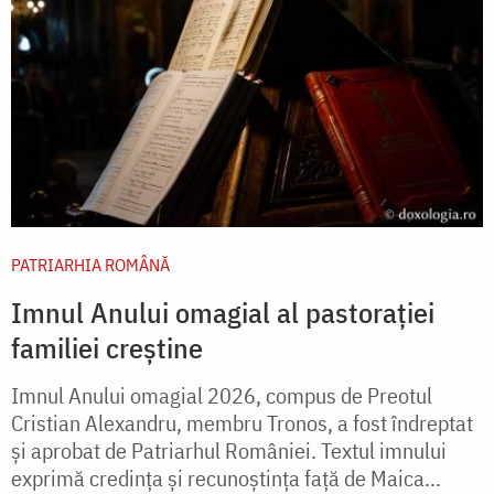
PATRIARHIA ROMÂNĂ
Imnul Anului omagial al pastorației
familiei creștine
Imnul Anului omagial 2026, compus de Preotul
Cristian Alexandru, membru Tronos, a fost îndreptat
și aprobat de Patriarhul României. Textul imnului
exprimă credința și recunoștința față de Maica...