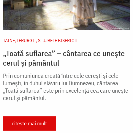
TAINE, IERURGII, SLUJBELE BISERICII
„Toată suflarea” – cântarea ce unește
cerul și pământul
Prin comuniunea creată între cele cerești și cele
lumești, în duhul slăvirii lui Dumnezeu, cântarea
„Toată suflarea” este prin excelență cea care unește
cerul și pământul.
citește mai mult