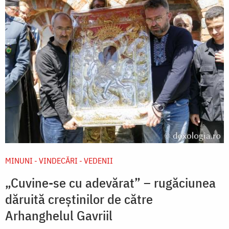
MINUNI - VINDECĂRI - VEDENII
„Cuvine-se cu adevărat” – rugăciunea
dăruită creștinilor de către
Arhanghelul Gavriil