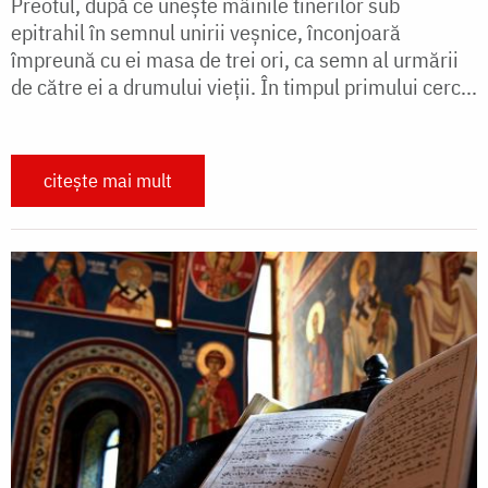
Preotul, după ce unește mâinile tinerilor sub
epitrahil în semnul unirii veșnice, înconjoară
împreună cu ei masa de trei ori, ca semn al urmării
de către ei a drumului vieții. În timpul primului cerc...
citește mai mult