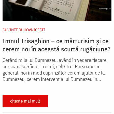
CUVINTE DUHOVNICEȘTI
Imnul Trisaghion – ce mărturisim și ce
cerem noi în această scurtă rugăciune?
Cerând mila lui Dumnezeu, având în vedere fiecare
persoană a Sfintei Treimi, cele Trei Persoane, în
general, noi în mod cuprinzător cerem ajutor de la
Dumnezeu, cerem intervenția lui Dumnezeu în...
citește mai mult