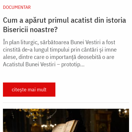
DOCUMENTAR
Cum a apărut primul acatist din istoria
Bisericii noastre?
În plan liturgic, sărbătoarea Bunei Vestiri a fost
cinstită de-a lungul timpului prin cântări și imne
alese, dintre care o importanță deosebită o are
Acatistul Bunei Vestiri – prototip...
citește mai mult