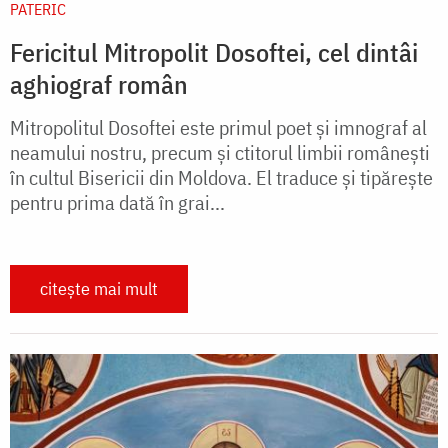
PATERIC
Fericitul Mitropolit Dosoftei, cel dintâi
aghiograf român
Mitropolitul Dosoftei este primul poet şi imnograf al
neamului nostru, precum și ctitorul limbii româneşti
în cultul Bisericii din Moldova. El traduce și tipărește
pentru prima dată în grai...
citește mai mult