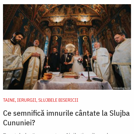
TAINE, IERURGII, SLUJBELE BISERICII
Ce semnifică imnurile cântate la Slujba
Cununiei?