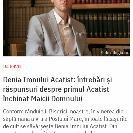
INTERVIU
Denia Imnului Acatist: întrebări și
răspunsuri despre primul Acatist
închinat Maicii Domnului
Conform rânduielii Bisericii noastre, în vinerea din
săptămâna a V-a a Postului Mare, în toate lăcașurile
de cult se săvârșește Denia Imnului Acatist. Din