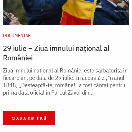
DOCUMENTAR
29 iulie – Ziua imnului național al
României
Ziua imnului national al României este sărbătorită în
fiecare an, pe data de 29 iulie. În această zi, în anul
1848, „Deşteaptă-te, române!” a fost cântat pentru
prima dată oficial în Parcul Zăvoi din...
citește mai mult