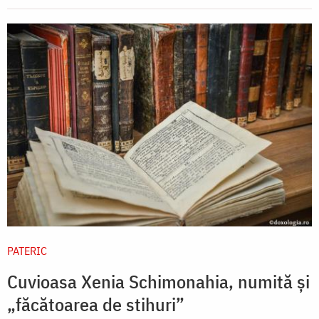
PATERIC
Cuvioasa Xenia Schimonahia, numită și
„făcătoarea de stihuri”