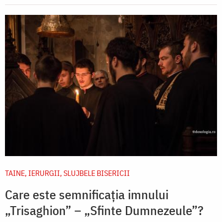
TAINE, IERURGII, SLUJBELE BISERICII
Care este semnificația imnului
„Trisaghion” – „Sfinte Dumnezeule”?