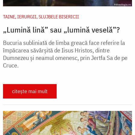
TAINE, IERURGII, SLUJBELE BISERICII
„Lumină lină” sau „lumină veselă”?
Bucuria subliniată de limba greacă face referire la
împăcarea săvârșită de Iisus Hristos, dintre
Dumnezeu și neamul omenesc, prin Jertfa Sa de pe
Cruce.
citește mai mult