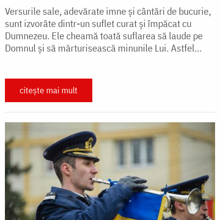
Versurile sale, adevărate imne și cântări de bucurie,
sunt izvorâte dintr-un suflet curat și împăcat cu
Dumnezeu. Ele cheamă toată suflarea să laude pe
Domnul și să mărturisească minunile Lui. Astfel...
citește mai mult