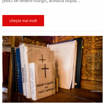
punct de vedere liturgic, această slujbă...
citește mai mult