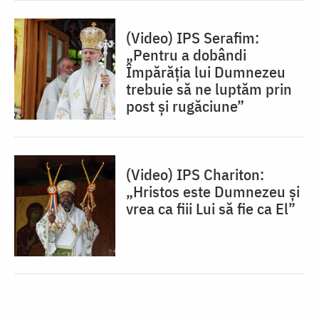
(Video) IPS Serafim:
„Pentru a dobândi
Împărăția lui Dumnezeu
trebuie să ne luptăm prin
post și rugăciune”
(Video) IPS Chariton:
„Hristos este Dumnezeu și
vrea ca fiii Lui să fie ca El”