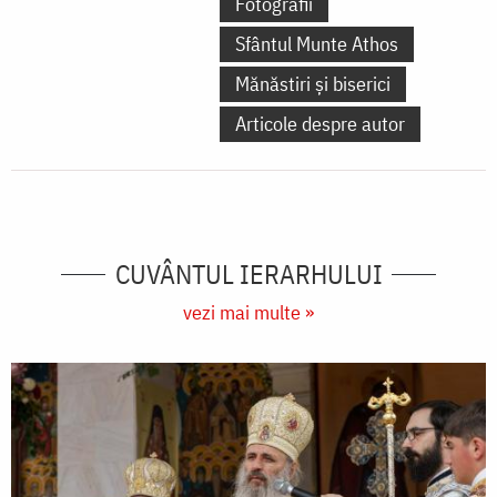
Fotografii
Sfântul Munte Athos
Mănăstiri și biserici
Articole despre autor
CUVÂNTUL IERARHULUI
vezi mai multe »