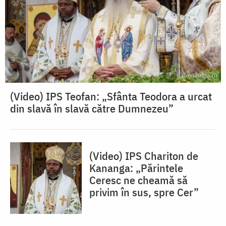
(Video) IPS Teofan: „Sfânta Teodora a urcat
din slavă în slavă către Dumnezeu”
(Video) IPS Chariton de
Kananga: „Părintele
Ceresc ne cheamă să
privim în sus, spre Cer”