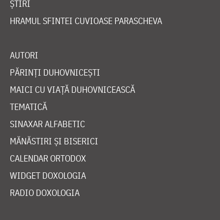
ȘTIRI
HRAMUL SFINTEI CUVIOASE PARASCHEVA
AUTORI
PĂRINȚI DUHOVNICEȘTI
MAICI CU VIAȚĂ DUHOVNICEASCĂ
TEMATICĂ
SINAXAR ALFABETIC
MĂNĂSTIRI ȘI BISERICI
CALENDAR ORTODOX
WIDGET DOXOLOGIA
RADIO DOXOLOGIA