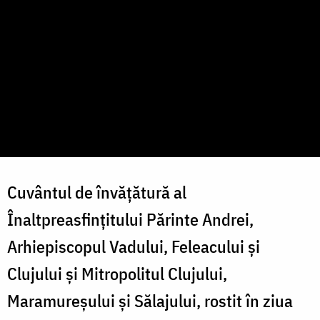
Cuvântul de învățătură al
Înaltpreasfințitului Părinte Andrei,
Arhiepiscopul Vadului, Feleacului și
Clujului și Mitropolitul Clujului,
Maramureșului și Sălajului, rostit în ziua