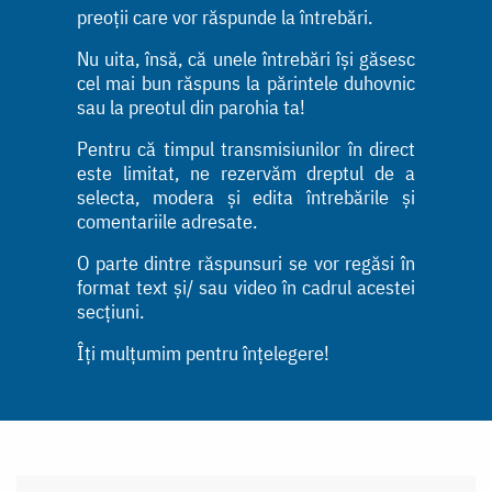
preoții care vor răspunde la întrebări.
Nu uita, însă, că unele întrebări își găsesc
cel mai bun răspuns la părintele duhovnic
sau la preotul din parohia ta!
Pentru că timpul transmisiunilor în direct
este limitat, ne rezervăm dreptul de a
selecta, modera și edita întrebările și
comentariile adresate.
O parte dintre răspunsuri se vor regăsi în
format text și/ sau video în cadrul acestei
secțiuni.
Îți mulțumim pentru înțelegere!