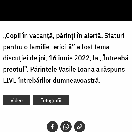
„Copii în vacanță, părinți în alertă. Sfaturi
pentru o familie fericită” a fost tema
discuției de joi, 16 iunie 2022, la „Întreabă
preotul”. Părintele Vasile Ioana a răspuns
LIVE întrebărilor dumneavoastră.
Video
Fotografii