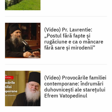
(Video) Pr. Lavrentie:
„Postul fără fapte și
rugăciune e ca o mâncare
fără sare și mirodenii”
(Video) Provocările familiei
contemporane: îndrumări
duhovnicești ale starețului
Efrem Vatopedinul