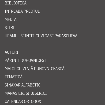
BIBLIOTECĂ
ÎNTREABĂ PREOTUL
MEDIA
ȘTIRI
HRAMUL SFINTEI CUVIOASE PARASCHEVA
AUTORI
PĂRINȚI DUHOVNICEȘTI
MAICI CU VIAȚĂ DUHOVNICEASCĂ
TEMATICĂ
SINAXAR ALFABETIC
MĂNĂSTIRI ȘI BISERICI
CALENDAR ORTODOX