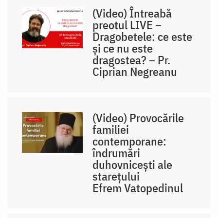
(Video) Întreabă
preotul LIVE –
Dragobetele: ce este
și ce nu este
dragostea? – Pr.
Ciprian Negreanu
(Video) Provocările
familiei
contemporane:
îndrumări
duhovnicești ale
starețului
Efrem Vatopedinul