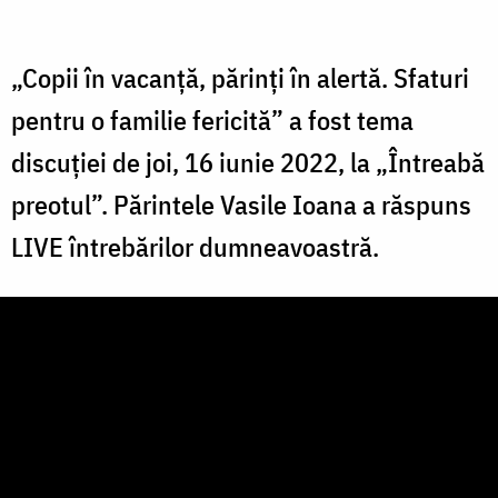
„Copii în vacanță, părinți în alertă. Sfaturi
pentru o familie fericită” a fost tema
discuției de joi, 16 iunie 2022, la „Întreabă
preotul”. Părintele Vasile Ioana a răspuns
LIVE întrebărilor dumneavoastră.