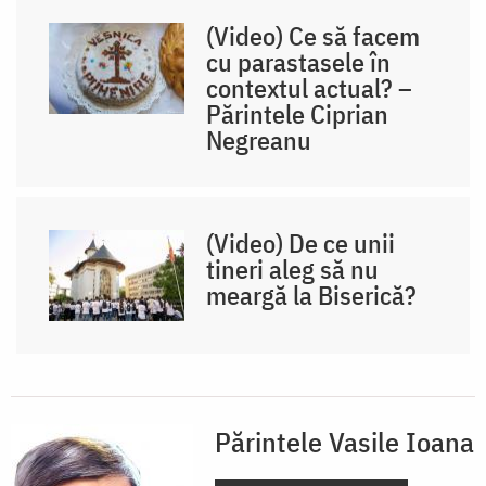
(Video) Ce să facem
cu parastasele în
contextul actual? –
Părintele Ciprian
Negreanu
(Video) De ce unii
tineri aleg să nu
meargă la Biserică?
Părintele Vasile Ioana