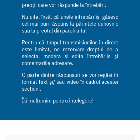
preoții care vor răspunde la întrebări.
Nu uita, însă, că unele întrebări își găsesc
cel mai bun răspuns la părintele duhovnic
sau la preotul din parohia ta!
Pentru că timpul transmisiunilor în direct
este limitat, ne rezervăm dreptul de a
selecta, modera și edita întrebările și
comentariile adresate.
O parte dintre răspunsuri se vor regăsi în
format text și/ sau video în cadrul acestei
secțiuni.
Îți mulțumim pentru înțelegere!