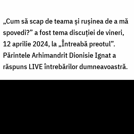
„Cum să scap de teama și rușinea de a mă
spovedi?” a fost tema discuției de vineri,
12 aprilie 2024, la „Întreabă preotul”.
Părintele Arhimandrit Dionisie Ignat a
răspuns LIVE întrebărilor dumneavoastră.