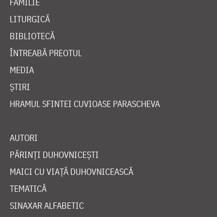
FAMILIE
LITURGICĂ
BIBLIOTECĂ
ÎNTREABĂ PREOTUL
MEDIA
ȘTIRI
HRAMUL SFINTEI CUVIOASE PARASCHEVA
AUTORI
PĂRINȚI DUHOVNICEȘTI
MAICI CU VIAȚĂ DUHOVNICEASCĂ
TEMATICĂ
SINAXAR ALFABETIC