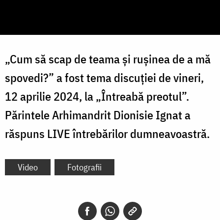
„Cum să scap de teama și rușinea de a mă
spovedi?” a fost tema discuției de vineri,
12 aprilie 2024, la „Întreabă preotul”.
Părintele Arhimandrit Dionisie Ignat a
răspuns LIVE întrebărilor dumneavoastră.
Video
Fotografii