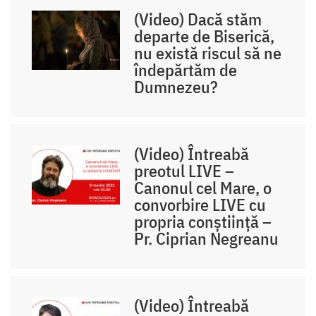
(Video) Dacă stăm
departe de Biserică,
nu există riscul să ne
îndepărtăm de
Dumnezeu?
(Video) Întreabă
preotul LIVE –
Canonul cel Mare, o
convorbire LIVE cu
propria conștiință –
Pr. Ciprian Negreanu
(Video) Întreabă