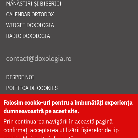
MĂNĂSTIRI ȘI BISERICI
CALENDAR ORTODOX
WIDGET DOXOLOGIA
RADIO DOXOLOGIA
DESPRE NOI
POLITICA DE COOKIES
DONEAZĂ ONLINE PENTRU CATEDRALA NAȚIONALĂ
Folosim cookie-uri pentru a îmbunătăți experiența
dumneavoastră pe acest site.
Prin continuarea navigării în această pagină
LIVE
confirmați acceptarea utilizării fișierelor de tip