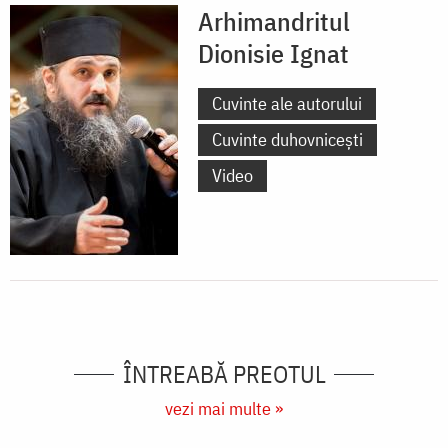
Arhimandritul
Dionisie Ignat
Cuvinte ale autorului
Cuvinte duhovnicești
Video
ÎNTREABĂ PREOTUL
vezi mai multe »