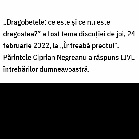
„Dragobetele: ce este și ce nu este
dragostea?” a fost tema discuției de joi, 24
februarie 2022, la „Întreabă preotul”.
Părintele Ciprian Negreanu a răspuns LIVE
întrebărilor dumneavoastră.