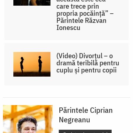
care trece prin
propria pocăință” –
Părintele Răzvan
Ionescu
(Video) Divorțul – o
dramă teribilă pentru
cuplu și pentru copii
Părintele Ciprian
Negreanu