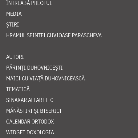
ÎNTREABĂ PREOTUL
MEDIA
ȘTIRI
HRAMUL SFINTEI CUVIOASE PARASCHEVA
AUTORI
PĂRINȚI DUHOVNICEȘTI
MAICI CU VIAȚĂ DUHOVNICEASCĂ
TEMATICĂ
SINAXAR ALFABETIC
MĂNĂSTIRI ȘI BISERICI
CALENDAR ORTODOX
WIDGET DOXOLOGIA