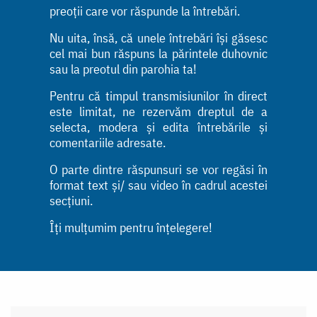
preoții care vor răspunde la întrebări.
Nu uita, însă, că unele întrebări își găsesc
cel mai bun răspuns la părintele duhovnic
sau la preotul din parohia ta!
Pentru că timpul transmisiunilor în direct
este limitat, ne rezervăm dreptul de a
selecta, modera și edita întrebările și
comentariile adresate.
O parte dintre răspunsuri se vor regăsi în
format text și/ sau video în cadrul acestei
secțiuni.
Îți mulțumim pentru înțelegere!