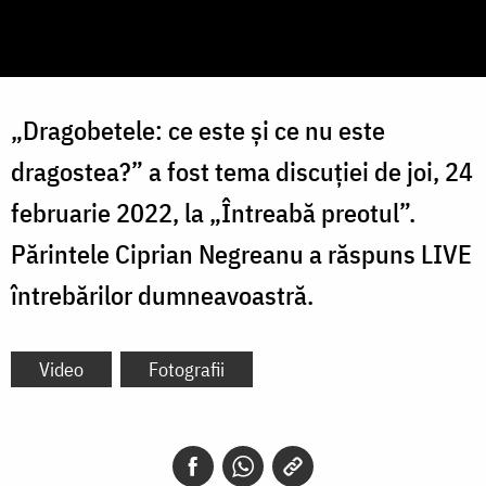
„Dragobetele: ce este și ce nu este
dragostea?” a fost tema discuției de joi, 24
februarie 2022, la „Întreabă preotul”.
Părintele Ciprian Negreanu a răspuns LIVE
întrebărilor dumneavoastră.
Video
Fotografii