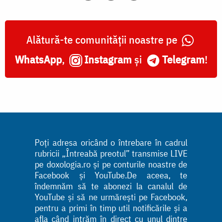
Alătură-te comunității noastre pe
WhatsApp
,
Instagram
și
Telegram
!
Poți adresa oricând o întrebare în cadrul
rubricii „Întreabă preotul” transmise LIVE
pe doxologia.ro și pe conturile noastre de
Facebook și YouTube.De aceea, te
îndemnăm să te abonezi la canalul de
YouTube și să ne urmărești pe Facebook,
pentru a primi în timp util notificările și a
afla când intrăm în direct cu unul dintre