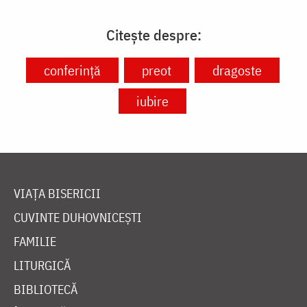
Citește despre:
conferință
preot
dragoste
iubire
VIAȚA BISERICII
CUVINTE DUHOVNICEȘTI
FAMILIE
LITURGICĂ
BIBLIOTECĂ