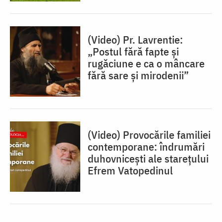
(Video) Pr. Lavrentie:
„Postul fără fapte și
rugăciune e ca o mâncare
fără sare și mirodenii”
(Video) Provocările familiei
contemporane: îndrumări
duhovnicești ale starețului
Efrem Vatopedinul