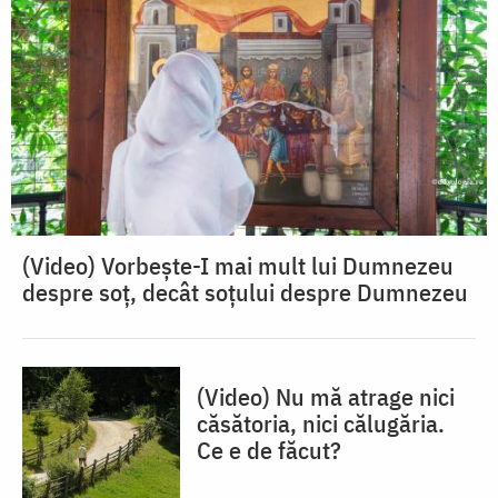
(Video) Vorbește-I mai mult lui Dumnezeu
despre soț, decât soțului despre Dumnezeu
(Video) Nu mă atrage nici
căsătoria, nici călugăria.
Ce e de făcut?