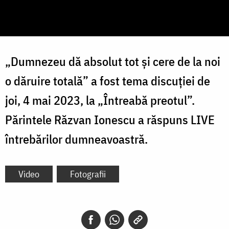
„Dumnezeu dă absolut tot și cere de la noi
o dăruire totală” a fost tema discuției de
joi, 4 mai 2023, la „Întreabă preotul”.
Părintele Răzvan Ionescu a răspuns LIVE
întrebărilor dumneavoastră.
Video
Fotografii