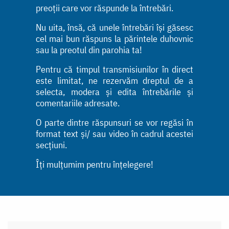
preoții care vor răspunde la întrebări.
Nu uita, însă, că unele întrebări își găsesc
cel mai bun răspuns la părintele duhovnic
sau la preotul din parohia ta!
Pentru că timpul transmisiunilor în direct
este limitat, ne rezervăm dreptul de a
selecta, modera și edita întrebările și
comentariile adresate.
O parte dintre răspunsuri se vor regăsi în
format text și/ sau video în cadrul acestei
secțiuni.
Îți mulțumim pentru înțelegere!