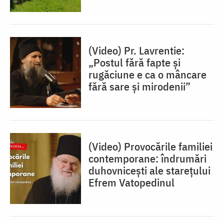
(Video) Pr. Lavrentie:
„Postul fără fapte și
rugăciune e ca o mâncare
fără sare și mirodenii”
(Video) Provocările familiei
contemporane: îndrumări
duhovnicești ale starețului
Efrem Vatopedinul