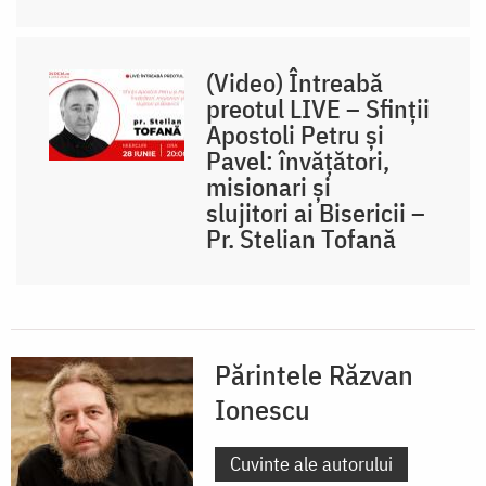
(Video) Întreabă
preotul LIVE – Sfinții
Apostoli Petru și
Pavel: învățători,
misionari și
slujitori ai Bisericii –
Pr. Stelian Tofană
Părintele Răzvan
Ionescu
Cuvinte ale autorului