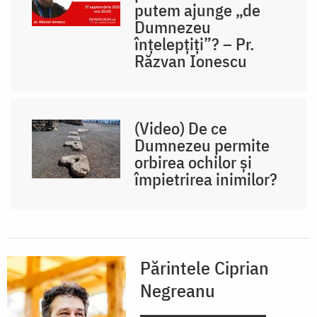
putem ajunge „de
Dumnezeu
înțelepțiți”? – Pr.
Răzvan Ionescu
(Video) De ce
Dumnezeu permite
orbirea ochilor și
împietrirea inimilor?
Părintele Ciprian
Negreanu