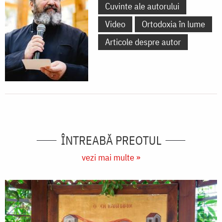
Cuvinte ale autorului
Video
Ortodoxia în lume
Articole despre autor
ÎNTREABĂ PREOTUL
vezi mai multe »