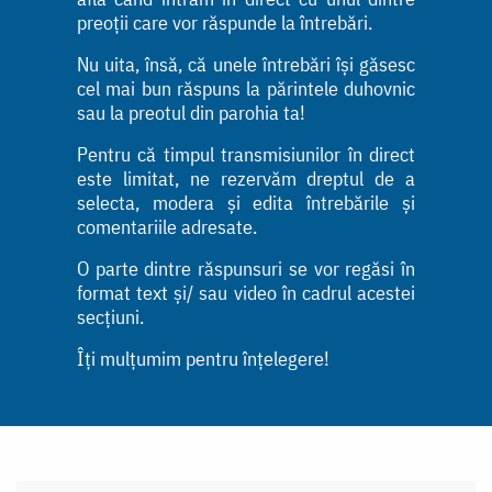
preoții care vor răspunde la întrebări.
Nu uita, însă, că unele întrebări își găsesc
cel mai bun răspuns la părintele duhovnic
sau la preotul din parohia ta!
Pentru că timpul transmisiunilor în direct
este limitat, ne rezervăm dreptul de a
selecta, modera și edita întrebările și
comentariile adresate.
O parte dintre răspunsuri se vor regăsi în
format text și/ sau video în cadrul acestei
secțiuni.
Îți mulțumim pentru înțelegere!