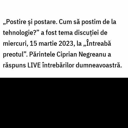
„Postire și postare. Cum să postim de la
tehnologie?” a fost tema discuției de
miercuri, 15 martie 2023, la „Întreabă
preotul”. Părintele Ciprian Negreanu a
răspuns LIVE întrebărilor dumneavoastră.