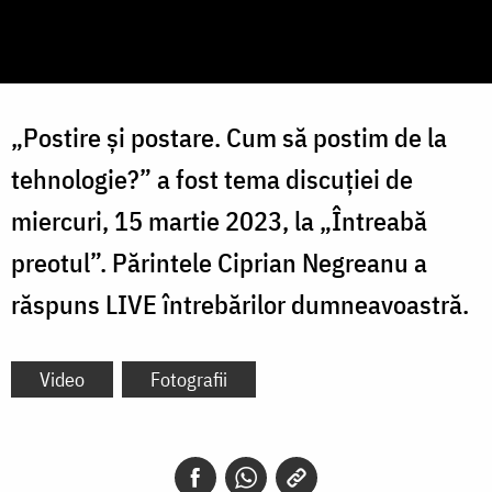
„Postire și postare. Cum să postim de la
tehnologie?” a fost tema discuției de
miercuri, 15 martie 2023, la „Întreabă
preotul”. Părintele Ciprian Negreanu a
răspuns LIVE întrebărilor dumneavoastră.
Video
Fotografii