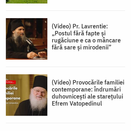
(Video) Pr. Lavrentie:
„Postul fără fapte și
rugăciune e ca o mâncare
fără sare și mirodenii”
(Video) Provocările familiei
contemporane: îndrumări
duhovnicești ale starețului
Efrem Vatopedinul