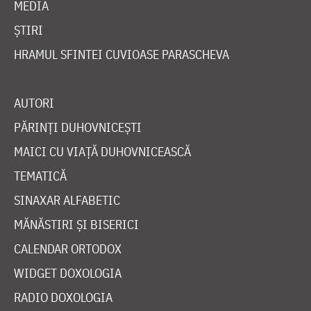
MEDIA
ȘTIRI
HRAMUL SFINTEI CUVIOASE PARASCHEVA
AUTORI
PĂRINȚI DUHOVNICEȘTI
MAICI CU VIAȚĂ DUHOVNICEASCĂ
TEMATICĂ
SINAXAR ALFABETIC
MĂNĂSTIRI ȘI BISERICI
CALENDAR ORTODOX
WIDGET DOXOLOGIA
RADIO DOXOLOGIA