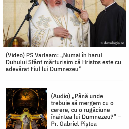
(Video) PS Varlaam: „Numai în harul
Duhului Sfânt mărturisim că Hristos este cu
adevărat Fiul lui Dumnezeu”
(Audio) „Până unde
trebuie să mergem cu o
cerere, cu o rugăciune
înaintea lui Dumnezeu?” –
Pr. Gabriel Piștea