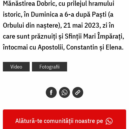
Mănăstirea Dobric, cu prilejul hramului
istoric, în Duminica a 6-a după Paști (a
Orbului din naștere), 21 mai 2023, zi în
care sunt prăznuiți și Sfinții Mari Împărați,
întocmai cu Apostolii, Constantin și Elena.
Video
Fotografii
Alătură-te comunității noastre pe