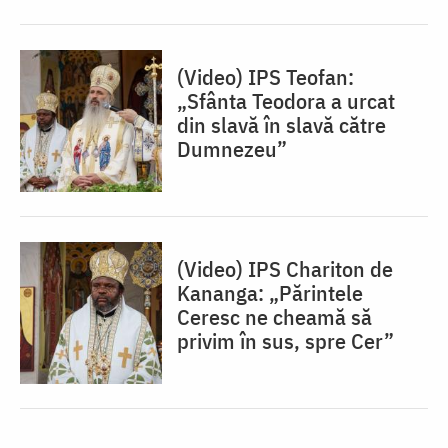
(Video) IPS Teofan:
„Sfânta Teodora a urcat
din slavă în slavă către
Dumnezeu”
(Video) IPS Chariton de
Kananga: „Părintele
Ceresc ne cheamă să
privim în sus, spre Cer”