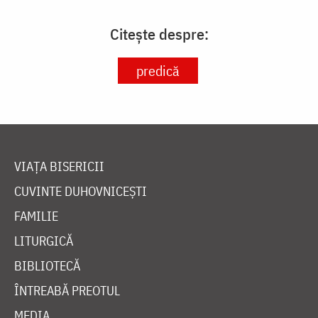
Citește despre:
predică
VIAȚA BISERICII
CUVINTE DUHOVNICEȘTI
FAMILIE
LITURGICĂ
BIBLIOTECĂ
ÎNTREABĂ PREOTUL
MEDIA