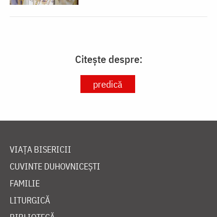
Citește despre:
predică
VIAȚA BISERICII
CUVINTE DUHOVNICEȘTI
FAMILIE
LITURGICĂ