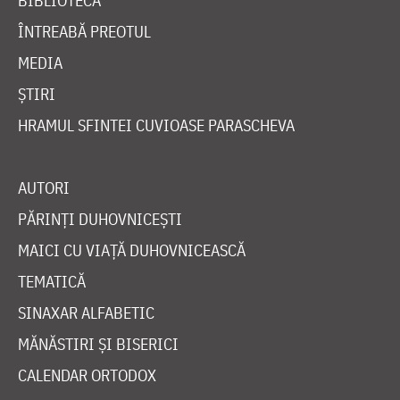
BIBLIOTECĂ
ÎNTREABĂ PREOTUL
MEDIA
ȘTIRI
HRAMUL SFINTEI CUVIOASE PARASCHEVA
AUTORI
PĂRINȚI DUHOVNICEȘTI
MAICI CU VIAȚĂ DUHOVNICEASCĂ
TEMATICĂ
SINAXAR ALFABETIC
MĂNĂSTIRI ȘI BISERICI
CALENDAR ORTODOX