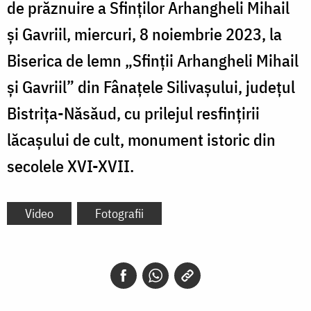
de prăznuire a Sfinților Arhangheli Mihail
și Gavriil, miercuri, 8 noiembrie 2023, la
Biserica de lemn „Sfinții Arhangheli Mihail
și Gavriil” din Fânațele Silivașului, județul
Bistrița-Năsăud, cu prilejul resfințirii
lăcașului de cult, monument istoric din
secolele XVI-XVII.
Video
Fotografii