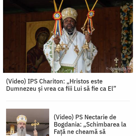
(Video) IPS Chariton: „Hristos este
Dumnezeu și vrea ca fiii Lui să fie ca El”
(Video) PS Nectarie de
Bogdania: „Schimbarea la
Față ne cheamă să