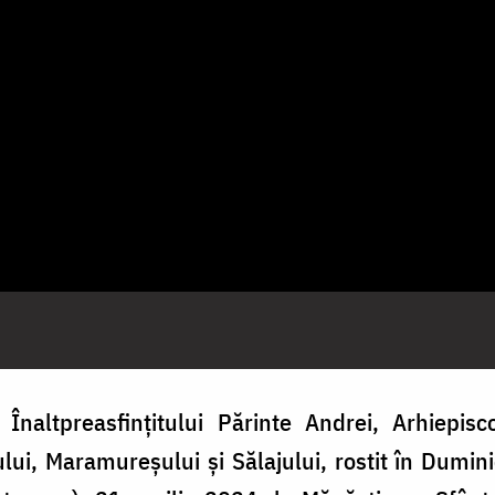
Înaltpreasfințitului Părinte Andrei, Arhiepisc
jului, Maramureșului și Sălajului, rostit în Dumi