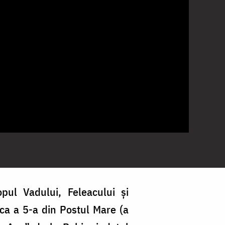
opul Vadului, Feleacului și
nica a 5-a din Postul Mare (a