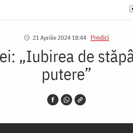
Predici
21 Aprilie 2024 18:44
i: „Iubirea de stăpâ
putere”