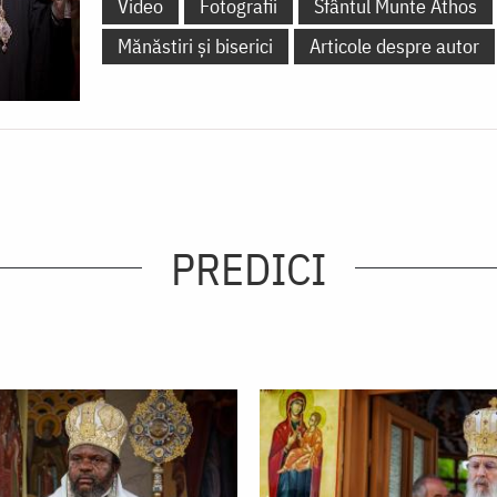
Video
Fotografii
Sfântul Munte Athos
Mănăstiri și biserici
Articole despre autor
PREDICI