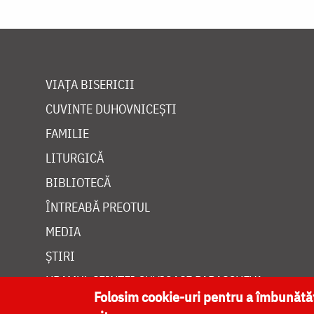
VIAȚA BISERICII
CUVINTE DUHOVNICEȘTI
FAMILIE
LITURGICĂ
BIBLIOTECĂ
ÎNTREABĂ PREOTUL
MEDIA
ȘTIRI
HRAMUL SFINTEI CUVIOASE PARASCHEVA
Folosim cookie-uri pentru a îmbunăt