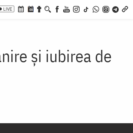
LIVE
08
nire și iubirea de