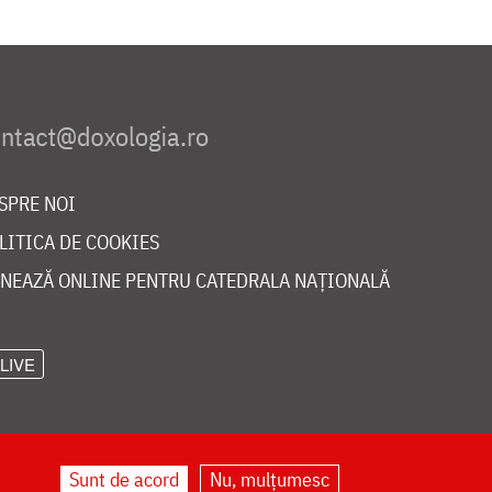
SPRE NOI
LITICA DE COOKIES
NEAZĂ ONLINE PENTRU CATEDRALA NAȚIONALĂ
LIVE
Sunt de acord
Nu, mulțumesc