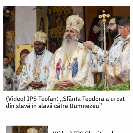
(Video) IPS Teofan: „Sfânta Teodora a urcat
din slavă în slavă către Dumnezeu”