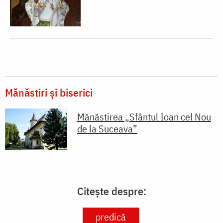
Mănăstiri și biserici
Mănăstirea „Sfântul Ioan cel Nou
de la Suceava”
Citește despre:
predică