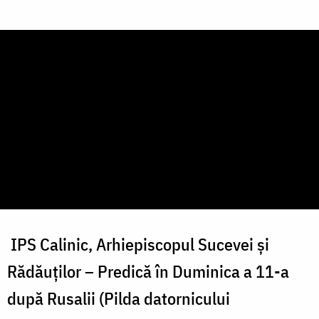
IPS Calinic, Arhiepiscopul Sucevei și
Rădăuților – Predică în Duminica a 11-a
după Rusalii (Pilda datornicului