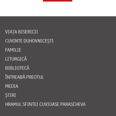
VIAȚA BISERICII
CUVINTE DUHOVNICEȘTI
FAMILIE
LITURGICĂ
BIBLIOTECĂ
ÎNTREABĂ PREOTUL
MEDIA
ȘTIRI
HRAMUL SFINTEI CUVIOASE PARASCHEVA