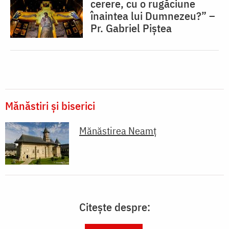
cerere, cu o rugăciune
înaintea lui Dumnezeu?” –
Pr. Gabriel Piștea
Mănăstiri și biserici
Mănăstirea Neamţ
Citește despre: