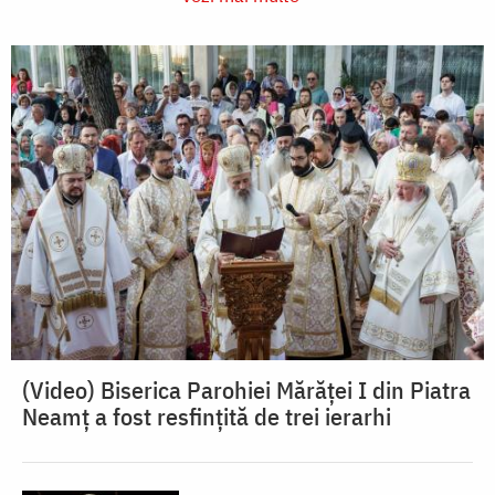
(Video) Biserica Parohiei Mărăței I din Piatra
Neamț a fost resfințită de trei ierarhi