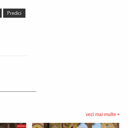
Predici
vezi mai multe »