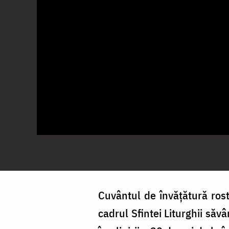
Cuvântul de învățătură rosti
cadrul Sfintei Liturghii săv