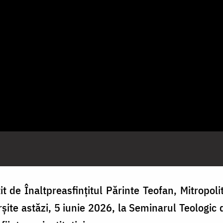
t de Înaltpreasfințitul Părinte Teofan, Mitropoli
ârșite astăzi, 5 iunie 2026, la Seminarul Teologic 