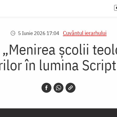
Cuvântul ierarhului
5 Iunie 2026 17:04
 „Menirea școlii teo
rilor în lumina Script