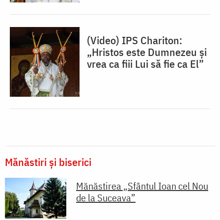
(Video) IPS Chariton:
„Hristos este Dumnezeu și
vrea ca fiii Lui să fie ca El”
Mănăstiri și biserici
Mănăstirea „Sfântul Ioan cel Nou
de la Suceava”