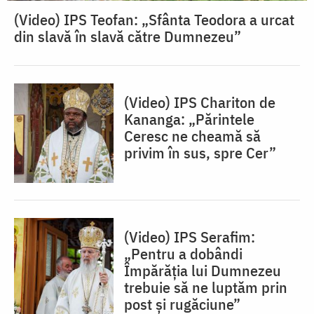
(Video) IPS Teofan: „Sfânta Teodora a urcat
din slavă în slavă către Dumnezeu”
(Video) IPS Chariton de
Kananga: „Părintele
Ceresc ne cheamă să
privim în sus, spre Cer”
(Video) IPS Serafim:
„Pentru a dobândi
Împărăția lui Dumnezeu
trebuie să ne luptăm prin
post și rugăciune”