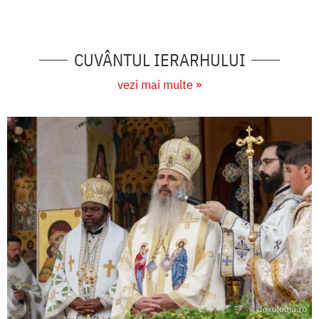
CUVÂNTUL IERARHULUI
vezi mai multe »