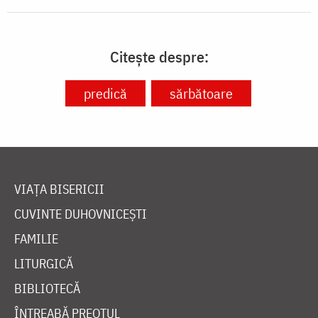
Citește despre:
predică
sărbătoare
VIAȚA BISERICII
CUVINTE DUHOVNICEȘTI
FAMILIE
LITURGICĂ
BIBLIOTECĂ
ÎNTREABĂ PREOTUL