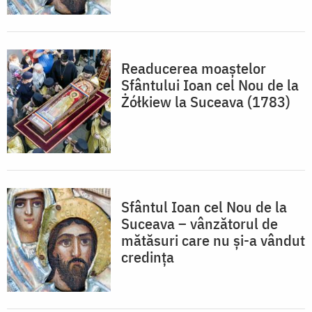
Readucerea moaștelor
Sfântului Ioan cel Nou de la
Żółkiew la Suceava (1783)
Sfântul Ioan cel Nou de la
Suceava – vânzătorul de
mătăsuri care nu și-a vândut
credința