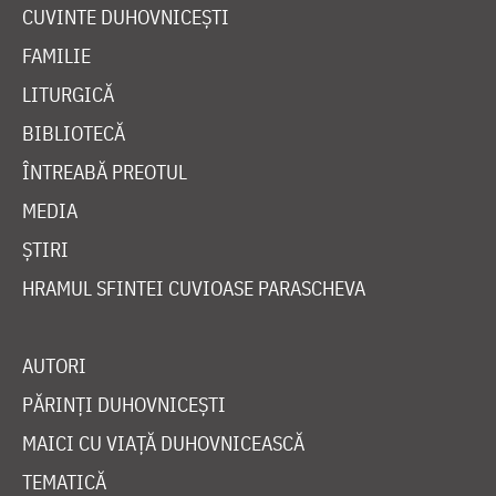
CUVINTE DUHOVNICEȘTI
FAMILIE
LITURGICĂ
BIBLIOTECĂ
ÎNTREABĂ PREOTUL
MEDIA
ȘTIRI
HRAMUL SFINTEI CUVIOASE PARASCHEVA
AUTORI
PĂRINȚI DUHOVNICEȘTI
MAICI CU VIAȚĂ DUHOVNICEASCĂ
TEMATICĂ