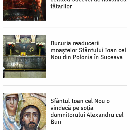
tătarilor
Bucuria readucerii
moaștelor Sfântului Ioan cel
Nou din Polonia în Suceava
Sfântul Ioan cel Nou o
vindecă pe soția
domnitorului Alexandru cel
Bun