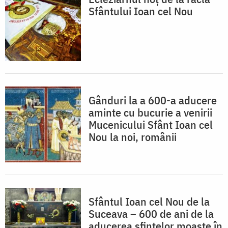
Sfântului Ioan cel Nou
Gânduri la a 600-a aducere
aminte cu bucurie a venirii
Mucenicului Sfânt Ioan cel
Nou la noi, românii
Sfântul Ioan cel Nou de la
Suceava – 600 de ani de la
aducerea sfintelor moaște în