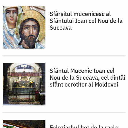
Sfârșitul mucenicesc al
Sfântului Ioan cel Nou de la
Suceava
Sfântul Mucenic Ioan cel
Nou de la Suceava, cel dintâi
sfânt ocrotitor al Moldovei
Ecleziarhul hoț de la racla