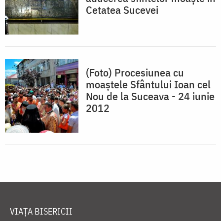
Cetatea Sucevei
(Foto) Procesiunea cu
moaştele Sfântului Ioan cel
Nou de la Suceava - 24 iunie
2012
VIAȚA BISERICII