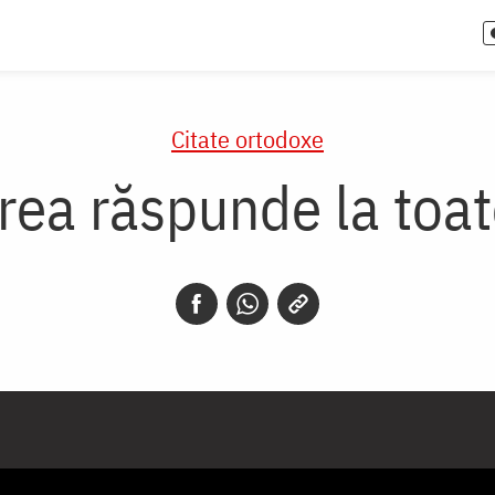
Citate ortodoxe
rea răspunde la toat