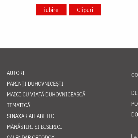
iubire
Clipuri
AUTORI
PĂRINȚI DUHOVNICEȘTI
DE
MAICI CU VIAȚĂ DUHOVNICEASCĂ
PO
TEMATICĂ
DO
SINAXAR ALFABETIC
MĂNĂSTIRI ȘI BISERICI
CALENDAR ORTODOX