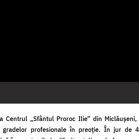
a Centrul „Sfântul Proroc Ilie” din Miclăușeni, 
 gradelor profesionale în preoție. În jur de 4