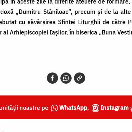
ipă în aceste zile la diferite ateliere de formare,
doxă „Dumitru Stăniloae”, precum și de la alte 
butat cu săvârșirea Sfintei Liturghii de către Pr
al Arhiepiscopiei Iașilor, în biserica „Buna Vesti
nității noastre pe
WhatsApp
,
Instagram