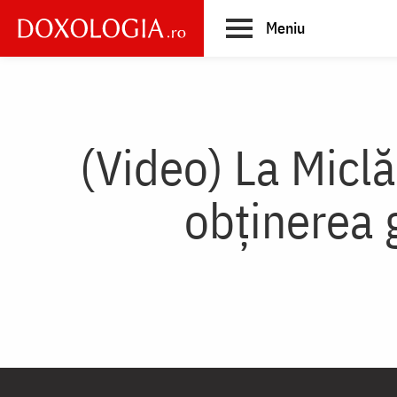
Skip
Meniu
to
main
Main
content
navigation
(Video) La Miclă
obținerea 