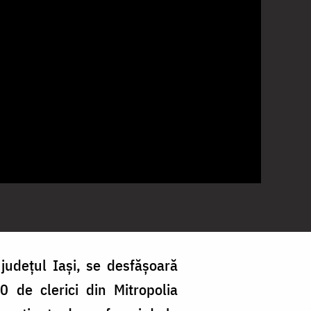
județul Iași, se desfășoară
0 de clerici din Mitropolia