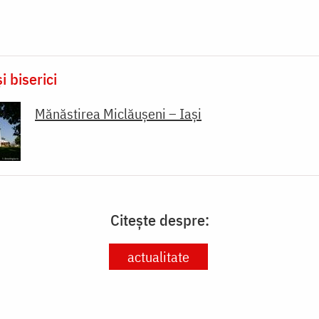
i biserici
Mănăstirea Miclăușeni – Iași
Citește despre:
actualitate