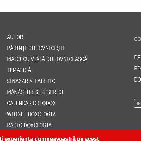
AUTORI
PĂRINȚI DUHOVNICEȘTI
DE
MAICI CU VIAȚĂ DUHOVNICEASCĂ
PO
TEMATICĂ
DO
SINAXAR ALFABETIC
MĂNĂSTIRI ȘI BISERICI
CALENDAR ORTODOX
WIDGET DOXOLOGIA
RADIO DOXOLOGIA
ăți experiența dumneavoastră pe acest