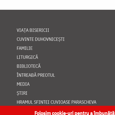
VIAȚA BISERICII
CUVINTE DUHOVNICEȘTI
FAMILIE
LITURGICĂ
BIBLIOTECĂ
ÎNTREABĂ PREOTUL
MEDIA
ȘTIRI
HRAMUL SFINTEI CUVIOASE PARASCHEVA
Folosim cookie-uri pentru a îmbunăt