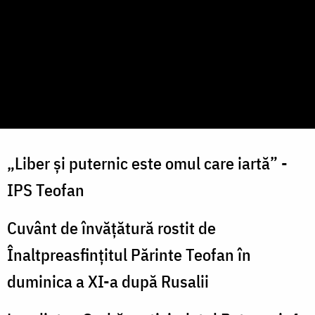
„Liber și puternic este omul care iartă” -
IPS Teofan
Cuvânt de învățătură rostit de
Înaltpreasfințitul Părinte Teofan în
duminica a XI-a după Rusalii