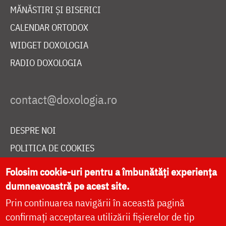
MĂNĂSTIRI ȘI BISERICI
CALENDAR ORTODOX
WIDGET DOXOLOGIA
RADIO DOXOLOGIA
DESPRE NOI
POLITICA DE COOKIES
DONEAZĂ ONLINE PENTRU CATEDRALA NAȚIONALĂ
Folosim cookie-uri pentru a îmbunătăți experiența
dumneavoastră pe acest site.
Prin continuarea navigării în această pagină
LIVE
confirmați acceptarea utilizării fișierelor de tip