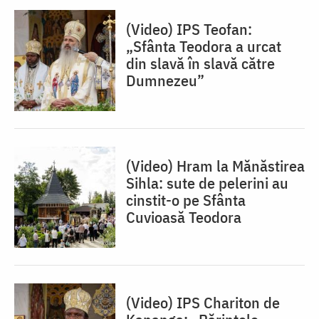
(Video) IPS Teofan:
„Sfânta Teodora a urcat
din slavă în slavă către
Dumnezeu”
(Video) Hram la Mănăstirea
Sihla: sute de pelerini au
cinstit-o pe Sfânta
Cuvioasă Teodora
(Video) IPS Chariton de