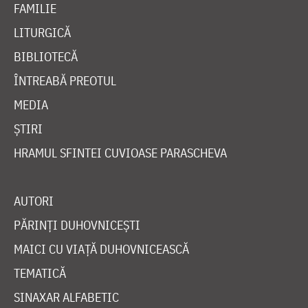
FAMILIE
LITURGICĂ
BIBLIOTECĂ
ÎNTREABĂ PREOTUL
MEDIA
ȘTIRI
HRAMUL SFINTEI CUVIOASE PARASCHEVA
AUTORI
PĂRINȚI DUHOVNICEȘTI
MAICI CU VIAȚĂ DUHOVNICEASCĂ
TEMATICĂ
SINAXAR ALFABETIC