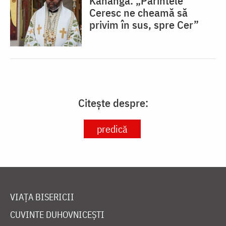
Kananga: „Părintele
Ceresc ne cheamă să
privim în sus, spre Cer”
Citește despre:
predică
VIAȚA BISERICII
CUVINTE DUHOVNICEȘTI