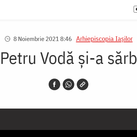
Arhiepiscopia Iaşilor
8 Noiembrie 2021 8:46
Petru Vodă și-a sărb