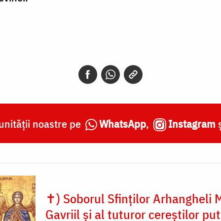
nității noastre pe
WhatsApp
,
Instagram
✝) Soborul Sfinților Arhangheli M
Gavriil și al tuturor cereștilor put