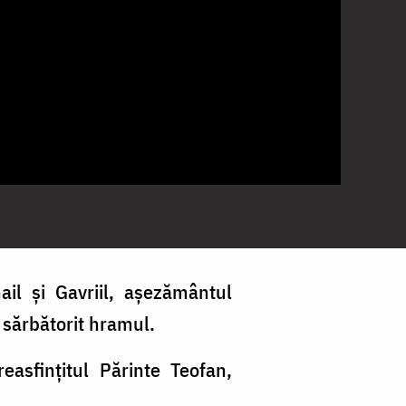
ail și Gavriil, așezământul
 sărbătorit hramul.
easfințitul Părinte Teofan,