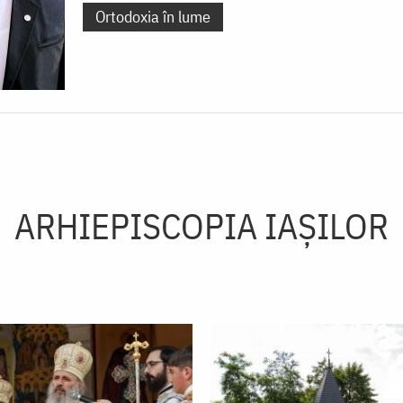
Ortodoxia în lume
ARHIEPISCOPIA IAŞILOR