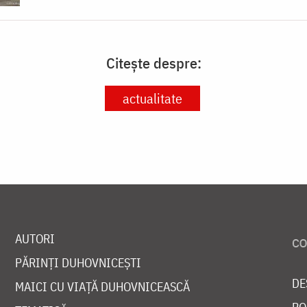
Citește despre:
actualitate
AUTORI
PĂRINȚI DUHOVNICEȘTI
DE
MAICI CU VIAȚĂ DUHOVNICEASCĂ