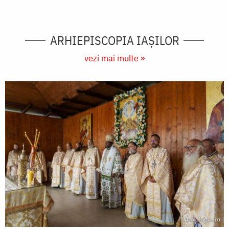
ARHIEPISCOPIA IAŞILOR
vezi mai multe »