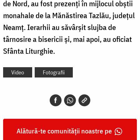
de Nord,
au fost prezenți în mijlocul obștii
monahale de la Mănăstirea Tazlău, județul
Neamț. Ierarhii au săvârșit slujba de
târnosire a bisericii și, mai apoi, au oficiat
Sfânta Liturghie.
Video
Fotografii
Alătură-te comunității noastre pe