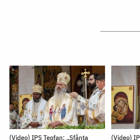
(Video) IPS Teofan: „Sfânta
(Video) I