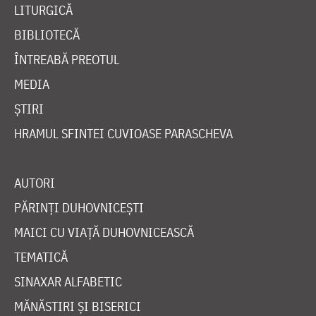
LITURGICĂ
BIBLIOTECĂ
ÎNTREABĂ PREOTUL
MEDIA
ȘTIRI
HRAMUL SFINTEI CUVIOASE PARASCHEVA
AUTORI
PĂRINȚI DUHOVNICEȘTI
MAICI CU VIAȚĂ DUHOVNICEASCĂ
TEMATICĂ
SINAXAR ALFABETIC
MĂNĂSTIRI ȘI BISERICI