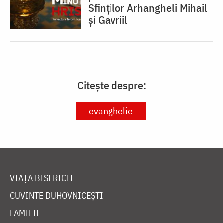
Sfinților Arhangheli Mihail
și Gavriil
Citește despre:
evanghelie
VIAȚA BISERICII
CUVINTE DUHOVNICEȘTI
FAMILIE