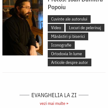
Popoiu
Cuvinte ale autorului
Video
Locuri de pelerinaj
Mănăstiri și biserici
Iconografie
Ortodoxia în lume
Articole despre autor
EVANGHELIA LA ZI
vezi mai multe »