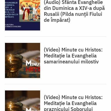
(Audio) Sfânta Evanghelie
din Duminica a XIV-a după
Rusalii (Pilda nunții Fiului
de împărat)
(Video) Minute cu Hristos:
Meditație la Evanghelia
samarineanului milostiv
(Video) Minute cu Hristos:
Meditație la Evanghelia
praznicului Soborului