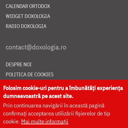
CALENDAR ORTODOX
WIDGET DOXOLOGIA
RADIO DOXOLOGIA
DESPRE NOI
POLITICA DE COOKIES
DONEAZĂ ONLINE PENTRU CATEDRALA NAȚIONALĂ
Folosim cookie-uri pentru a îmbunătăți experiența
dumneavoastră pe acest site.
Prin continuarea navigării în această pagină
LIVE
confirmați acceptarea utilizării fișierelor de tip
cookie.
Mai multe informații