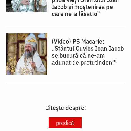
Iacob și moștenirea pe
care ne-a lăsat-o”
(Video) PS Macarie:
„Sfântul Cuvios Ioan Iacob
se bucură că ne-am
adunat de pretutindeni”
Citește despre:
predică