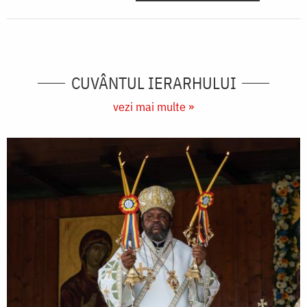
CUVÂNTUL IERARHULUI
vezi mai multe »