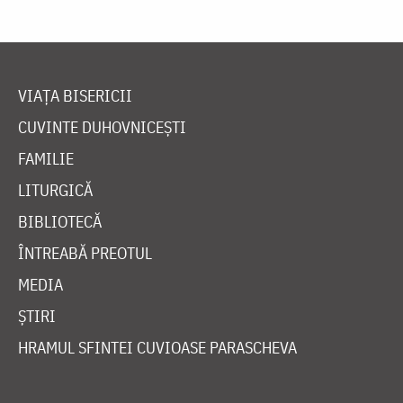
VIAȚA BISERICII
CUVINTE DUHOVNICEȘTI
FAMILIE
LITURGICĂ
BIBLIOTECĂ
ÎNTREABĂ PREOTUL
MEDIA
ȘTIRI
HRAMUL SFINTEI CUVIOASE PARASCHEVA