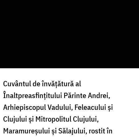
Cuvântul de învățătură al
Înaltpreasfințitului Părinte Andrei,
Arhiepiscopul Vadului, Feleacului și
Clujului și Mitropolitul Clujului,
Maramureșului și Sălajului, rostit în