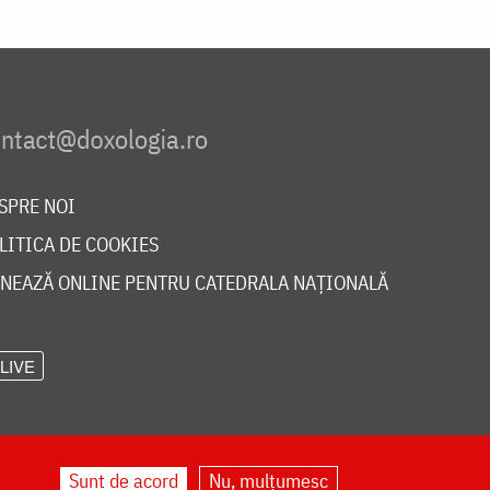
SPRE NOI
LITICA DE COOKIES
NEAZĂ ONLINE PENTRU CATEDRALA NAȚIONALĂ
LIVE
Sunt de acord
Nu, mulțumesc