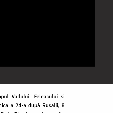
opul Vadului, Feleacului și
inica a 24-a după Rusalii, 8