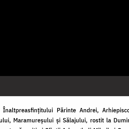
Înaltpreasfințitului Părinte Andrei, Arhiepisc
ujului, Maramureșului și Sălajului, rostit la Dum