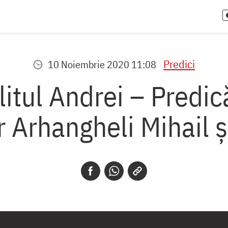
Predici
10 Noiembrie 2020 11:08
litul Andrei – Predic
r Arhangheli Mihail ș