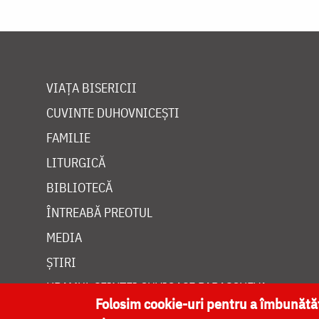
VIAȚA BISERICII
CUVINTE DUHOVNICEȘTI
FAMILIE
LITURGICĂ
BIBLIOTECĂ
ÎNTREABĂ PREOTUL
MEDIA
ȘTIRI
HRAMUL SFINTEI CUVIOASE PARASCHEVA
Folosim cookie-uri pentru a îmbunăt