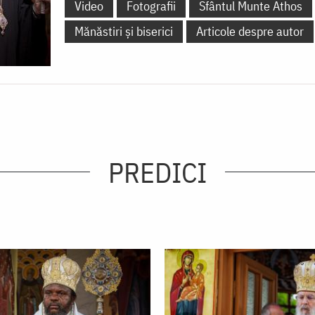
Video
Fotografii
Sfântul Munte Athos
Mănăstiri și biserici
Articole despre autor
PREDICI