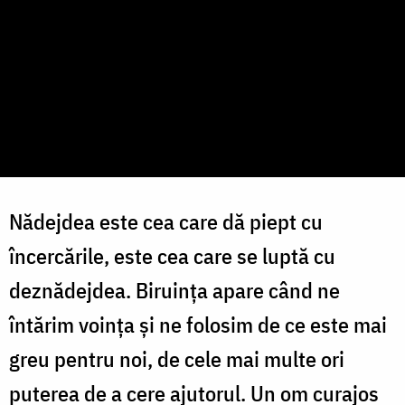
Nădejdea este cea care dă piept cu
încercările, este cea care se luptă cu
deznădejdea. Biruința apare când ne
întărim voința și ne folosim de ce este mai
greu pentru noi, de cele mai multe ori
puterea de a cere ajutorul. Un om curajos