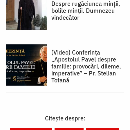
Despre rugăciunea minții,
bolile minții. Dumnezeu
vindecător
(Video) Conferința
„Apostolul Pavel despre
familie: provocări, dileme,
imperative” – Pr. Stelian
Tofană
Citește despre: