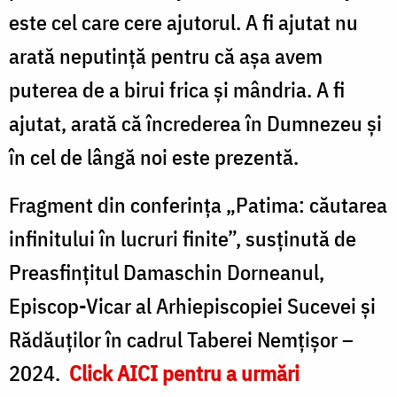
este cel care cere ajutorul. A fi ajutat nu
arată neputință pentru că așa avem
puterea de a birui frica și mândria. A fi
ajutat, arată că încrederea în Dumnezeu și
în cel de lângă noi este prezentă.
Fragment din conferința „Patima: căutarea
infinitului în lucruri finite”, susținută de
Preasfințitul Damaschin Dorneanul,
Episcop-Vicar al Arhiepiscopiei Sucevei și
Rădăuților în cadrul Taberei Nemțișor –
2024.
Click AICI pentru a urmări