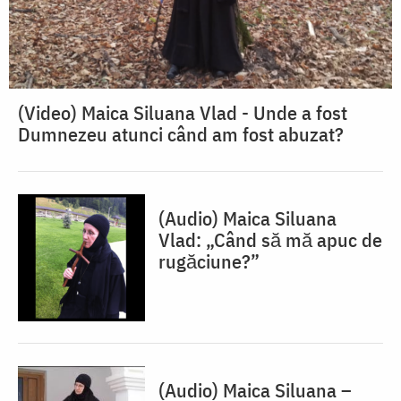
(Video) Maica Siluana Vlad - Unde a fost
Dumnezeu atunci când am fost abuzat?
(Audio) Maica Siluana
Vlad: „Când să mă apuc de
rugăciune?”
(Audio) Maica Siluana –