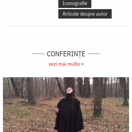
Iconografie
Articole despre autor
CONFERINȚE
vezi mai multe »