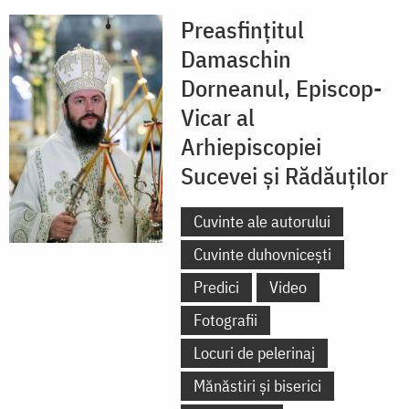
Preasfințitul
Damaschin
Dorneanul, Episcop-
Vicar al
Arhiepiscopiei
Sucevei și Rădăuților
Cuvinte ale autorului
Cuvinte duhovnicești
Predici
Video
Fotografii
Locuri de pelerinaj
Mănăstiri și biserici