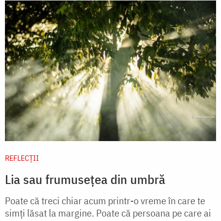
REFLECȚII
Lia sau frumusețea din umbră
Poate că treci chiar acum printr-o vreme în care te
simți lăsat la margine. Poate că persoana pe care ai