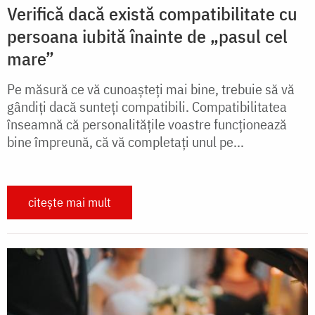
Verifică dacă există compatibilitate cu
persoana iubită înainte de „pasul cel
mare”
Pe măsură ce vă cunoașteți mai bine, trebuie să vă
gândiți dacă sunteți compatibili. Compatibilitatea
înseamnă că personalitățile voastre funcționează
bine împreună, că vă completați unul pe...
citește mai mult