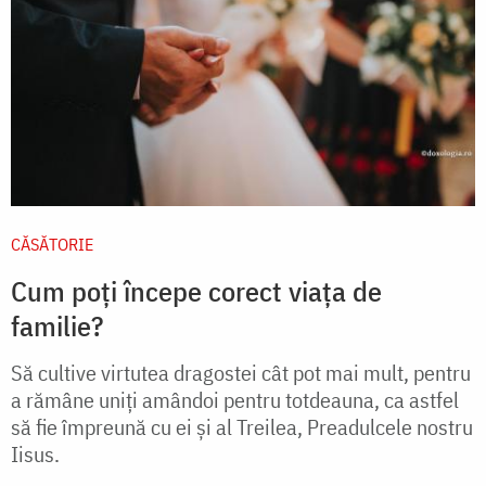
CĂSĂTORIE
Cum poți începe corect viața de
familie?
Să cultive virtutea dragostei cât pot mai mult, pentru
a rămâne uniţi amândoi pentru totdeauna, ca astfel
să fie împreună cu ei şi al Treilea, Preadulcele nostru
Iisus.