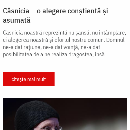
Căsnicia – o alegere conștientă și
asumată
Căsnicia noastră reprezintă nu şansă, nu întâmplare,
ci alegerea noastră şi efortul nostru comun. Domnul
ne-a dat raţiune, ne-a dat voinţă, ne-a dat
posibilitatea de a ne realiza dragostea, însă...
citește mai mult