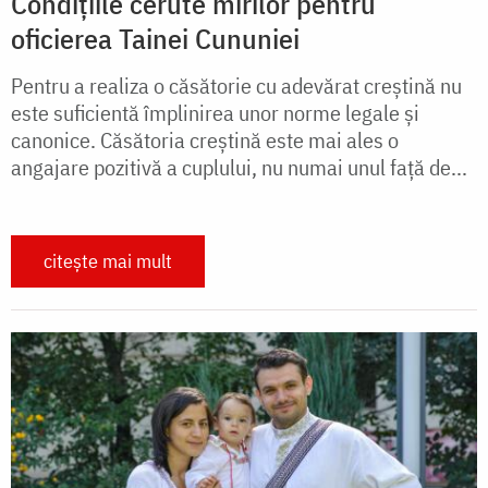
Condițiile cerute mirilor pentru
oficierea Tainei Cununiei
Pentru a realiza o căsătorie cu adevărat creștină nu
este suficientă împlinirea unor norme legale și
canonice. Căsătoria creștină este mai ales o
angajare pozitivă a cuplului, nu numai unul față de...
citește mai mult