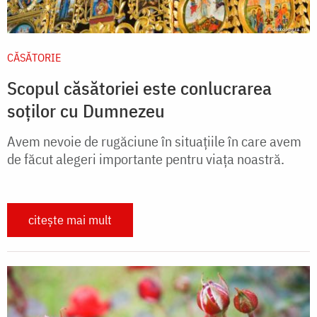
CĂSĂTORIE
Scopul căsătoriei este conlucrarea
soților cu Dumnezeu
Avem nevoie de rugăciune în situațiile în care avem
de făcut alegeri importante pentru viața noastră.
citește mai mult