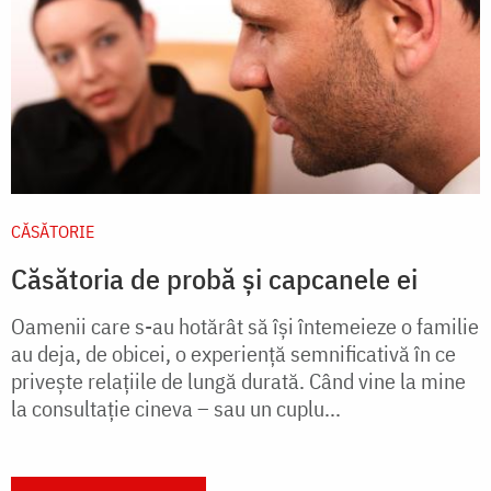
CĂSĂTORIE
Căsătoria de probă și capcanele ei
Oamenii care s-au hotărât să își întemeieze o familie
au deja, de obicei, o experiență semnificativă în ce
privește relațiile de lungă durată. Când vine la mine
la consultație cineva – sau un cuplu...