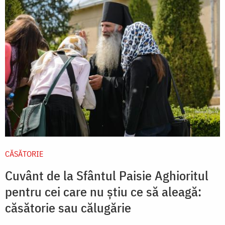
CĂSĂTORIE
Cuvânt de la Sfântul Paisie Aghioritul
pentru cei care nu știu ce să aleagă:
căsătorie sau călugărie