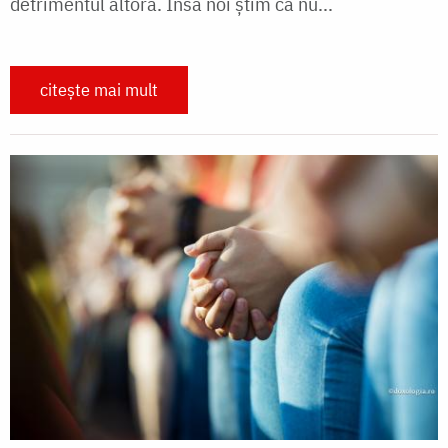
detrimentul altora. Însă noi știm că nu...
citește mai mult