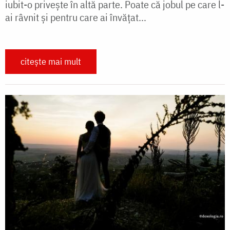
iubit-o privește în altă parte. Poate că jobul pe care l-
ai râvnit și pentru care ai învățat...
citește mai mult