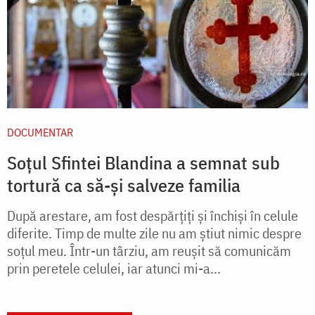
DOCUMENTAR
Soțul Sfintei Blandina a semnat sub
tortură ca să-și salveze familia
După arestare, am fost despărţiţi şi închişi în celule
diferite. Timp de multe zile nu am ştiut nimic despre
soţul meu. Într-un târziu, am reuşit să comunicăm
prin peretele celulei, iar atunci mi-a...