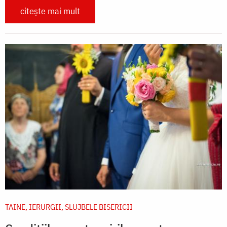
citește mai mult
TAINE, IERURGII, SLUJBELE BISERICII