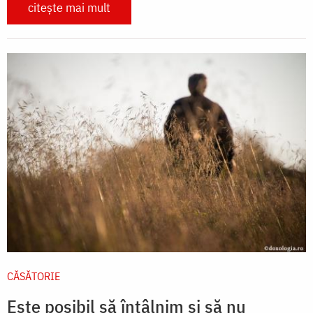
citește mai mult
CĂSĂTORIE
Este posibil să întâlnim și să nu