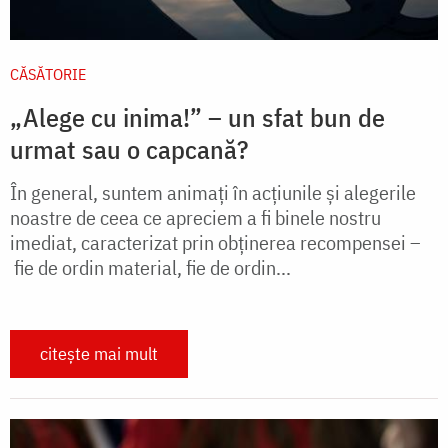
CĂSĂTORIE
„Alege cu inima!” – un sfat bun de
urmat sau o capcană?
În general, suntem animaţi în acţiunile şi alegerile
noastre de ceea ce apreciem a fi binele nostru
imediat, caracterizat prin obţinerea recompensei –
fie de ordin material, fie de ordin...
citește mai mult