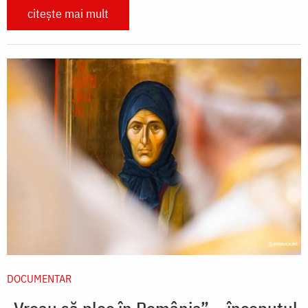
citește mai mult
DOCUMENTAR
„Vreau să plec în România” – începutul