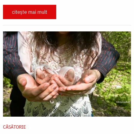
citește mai mult
CĂSĂTORIE