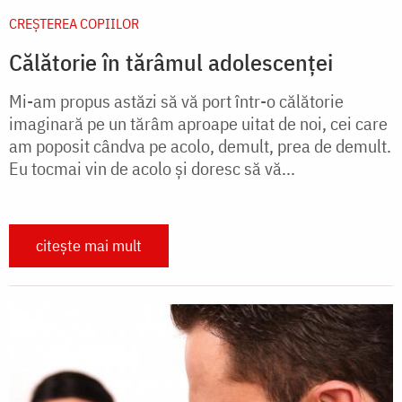
CREŞTEREA COPIILOR
Călătorie în tărâmul adolescenței
Mi-am propus astăzi să vă port într-o călătorie
imaginară pe un tărâm aproape uitat de noi, cei care
am poposit cândva pe acolo, demult, prea de demult.
Eu tocmai vin de acolo şi doresc să vă...
citește mai mult