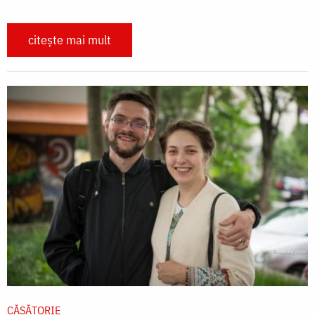
citește mai mult
CĂSĂTORIE