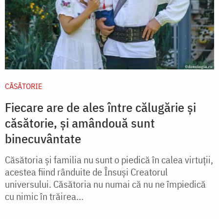
CĂSĂTORIE
Fiecare are de ales între călugărie și
căsătorie, și amândouă sunt
binecuvântate
Căsătoria şi familia nu sunt o piedică în calea virtuţii,
acestea fiind rânduite de Însuşi Creatorul
universului. Căsătoria nu numai că nu ne împiedică
cu nimic în trăirea...