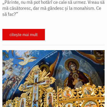
„Părinte, nu mă pot hotărî ce cale să urmez. Vreau să
mă căsătoresc, dar mă gândesc și la monahism. Ce
să fac?”
citește mai mult