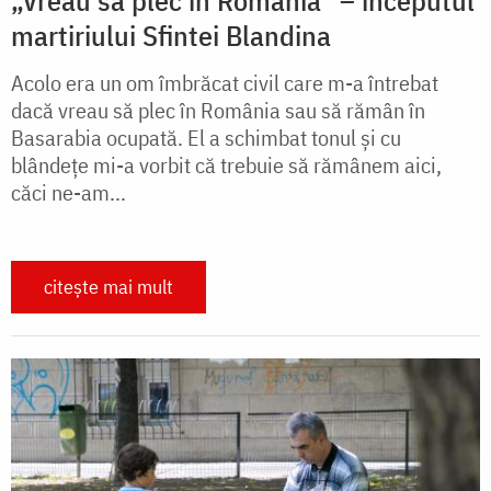
martiriului Sfintei Blandina
Acolo era un om îmbrăcat civil care m-a întrebat
dacă vreau să plec în România sau să rămân în
Basarabia ocupată. El a schimbat tonul şi cu
blândeţe mi-a vorbit că trebuie să rămânem aici,
căci ne-am...
citește mai mult