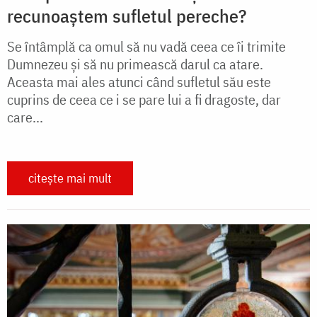
recunoaștem sufletul pereche?
Se întâmplă ca omul să nu vadă ceea ce îi trimite
Dumnezeu și să nu primească darul ca atare.
Aceasta mai ales atunci când sufletul său este
cuprins de ceea ce i se pare lui a fi dragoste, dar
care...
citește mai mult