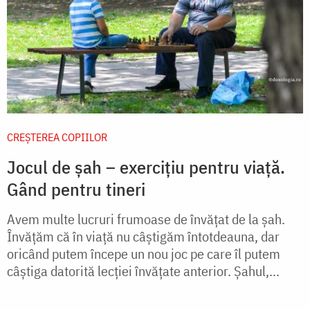
CREŞTEREA COPIILOR
Jocul de șah – exercițiu pentru viață.
Gând pentru tineri
Avem multe lucruri frumoase de învățat de la șah.
Învățăm că în viață nu câștigăm întotdeauna, dar
oricând putem începe un nou joc pe care îl putem
câștiga datorită lecției învățate anterior. Șahul,...