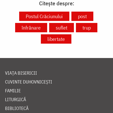
Citește despre:
Postul Crăciunului
post
înfrânare
suflet
trup
libertate
VIAȚA BISERICII
CUVINTE DUHOVNICEȘTI
FAMILIE
LITURGICĂ
BIBLIOTECĂ