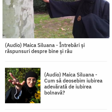
(Audio) Maica Siluana - Întrebări și
răspunsuri despre bine și rău
(Audio) Maica Siluana -
Cum să deosebim iubirea
adevărată de iubirea
bolnavă?