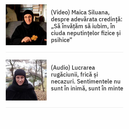
(Video) Maica Siluana,
despre adevărata credință:
„Să învățăm să iubim, în
ciuda neputințelor fizice și
psihice”
(Audio) Lucrarea
rugăciunii, frică și
necazuri. Sentimentele nu
sunt în inimă, sunt în minte