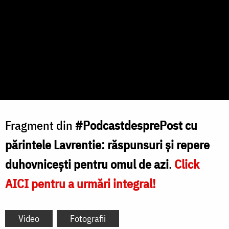
Fragment din
#PodcastdesprePost cu
părintele Lavrentie: răspunsuri și repere
duhovnicești pentru omul de azi
.
Click
AICI pentru a urmări integral!
Video
Fotografii