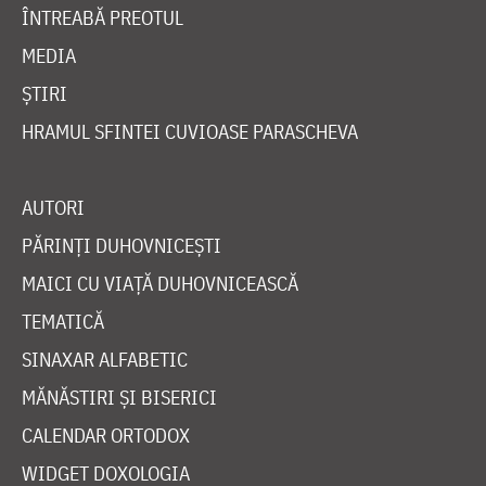
ÎNTREABĂ PREOTUL
MEDIA
ȘTIRI
HRAMUL SFINTEI CUVIOASE PARASCHEVA
AUTORI
PĂRINȚI DUHOVNICEȘTI
MAICI CU VIAȚĂ DUHOVNICEASCĂ
TEMATICĂ
SINAXAR ALFABETIC
MĂNĂSTIRI ȘI BISERICI
CALENDAR ORTODOX
WIDGET DOXOLOGIA