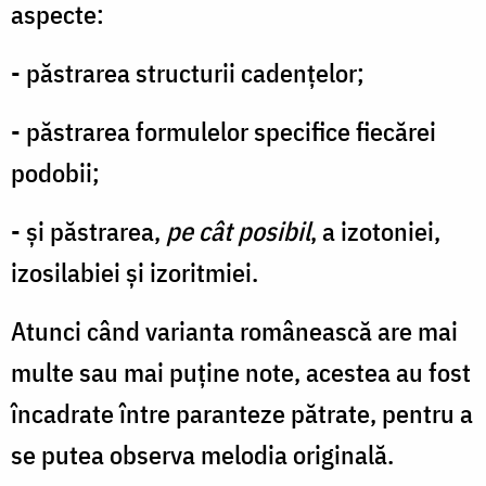
aspecte:
- păstrarea structurii cadențelor;
- păstrarea formulelor specifice fiecărei
podobii;
- și păstrarea,
pe cât posibil
, a izotoniei,
izosilabiei și izoritmiei.
Atunci când varianta românească are mai
multe sau mai puține note, acestea au fost
încadrate între paranteze pătrate, pentru a
se putea observa melodia originală.