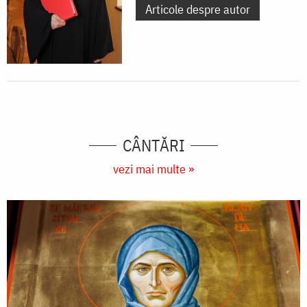
Articole despre autor
CÂNTĂRI
vezi mai multe »