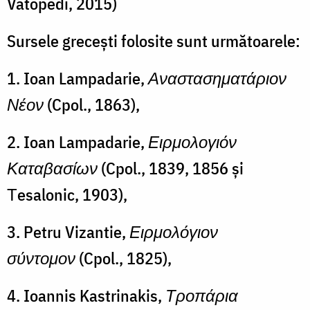
Vatopedi, 2015)
Sursele grecești folosite sunt următoarele:
1. Ioan Lampadarie,
Αναστασηματάριον
Νέον
(Cpol., 1863),
2. Ioan Lampadarie,
Ειρμολογιόν
Καταβασίων
(Cpol., 1839, 1856 și
Τesalonic, 1903),
3. Petru Vizantie,
Ειρμολόγιον
σύντομον
(Cpol., 1825),
4. Ioannis Kastrinakis,
Τροπάρια