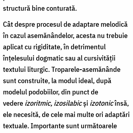
structură bine conturată.
Cât despre procesul de adaptare melodică
în cazul asemănândelor, acesta nu trebuie
aplicat cu rigiditate, în detrimentul
înțelesului dogmatic sau al cursivității
textului liturgic. Troparele-asemănânde
sunt construite, la modul ideal, după
modelul podobiilor, din punct de
vedere
izoritmic, izosilabic
și
izotonic
însă,
ele necesită, de cele mai multe ori adaptări
textuale. Importante sunt următoarele