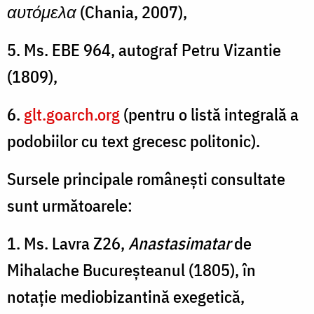
αυτόμελα
(Chania, 2007),
5. Ms. EBE 964, autograf Petru Vizantie
(1809),
6.
glt.goarch.org
(pentru o listă integrală a
podobiilor cu text grecesc politonic).
Sursele principale românești consultate
sunt următoarele:
1. Ms. Lavra Z26,
Anastasimatar
de
Mihalache Bucureșteanul (1805), în
notație mediobizantină exegetică,