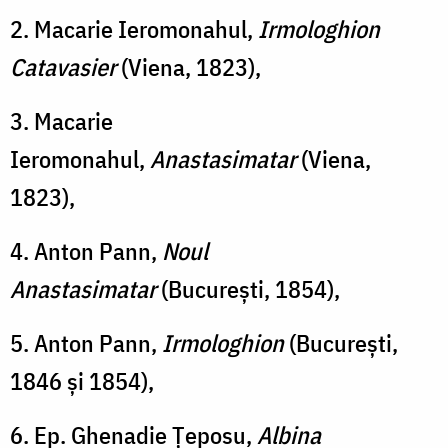
2. Macarie Ieromonahul,
Irmologhion
Catavasier
(Viena, 1823),
3. Macarie
Ieromonahul,
Anastasimatar
(Viena,
1823),
4. Anton Pann,
Noul
Anastasimatar
(București, 1854),
5. Anton Pann,
Irmologhion
(București,
1846 și 1854),
6. Ep. Ghenadie Țeposu,
Albina