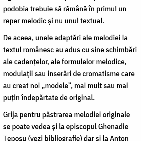
podobia trebuie să rămână în primul un
reper melodic și nu unul textual.
De aceea, unele adaptări ale melodiei la
textul românesc au adus cu sine schimbări
ale cadențelor, ale formulelor melodice,
modulații sau inserări de cromatisme care
au creat noi „modele”, mai mult sau mai
puțin îndepărtate de original.
Grija pentru păstrarea melodiei originale
se poate vedea și la episcopul Ghenadie
Țeposu (vezi bibliografie) dar și la Anton