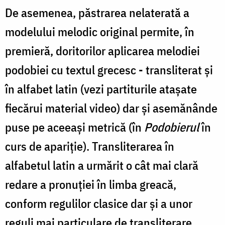
De asemenea, păstrarea nelaterată a
modelului melodic original permite, în
premieră, doritorilor aplicarea melodiei
podobiei cu textul grecesc - transliterat și
în alfabet latin (vezi partiturile atașate
fiecărui material video) dar și asemănânde
puse pe aceeași metrică (în
Podobierul
în
curs de apariție). Transliterarea în
alfabetul latin a urmărit o cât mai clară
redare a pronuției în limba greacă,
conform regulilor clasice dar și a unor
reguli mai particulare de transliterare