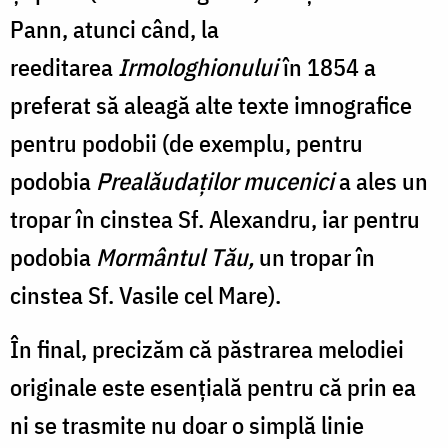
Pann, atunci când, la
reeditarea
Irmologhionului
în 1854 a
preferat să aleagă alte texte imnografice
pentru podobii (de exemplu, pentru
podobia
Prealăudaților mucenici
a ales un
tropar în cinstea Sf. Alexandru, iar pentru
podobia
Mormântul Tău,
un tropar în
cinstea Sf. Vasile cel Mare).
În final, precizăm că păstrarea melodiei
originale este esențială pentru că prin ea
ni se trasmite nu doar o simplă linie