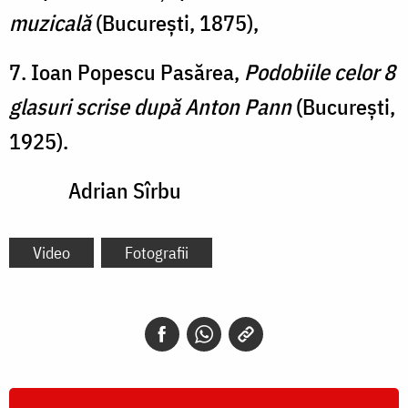
muzicală
(București, 1875),
7. Ioan Popescu Pasărea,
Podobiile celor 8
glasuri scrise după Anton Pann
(București,
1925).
Adrian Sîrbu
Video
Fotografii