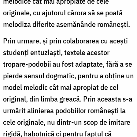
melodice cât mai apropiate de cele
originale, cu ajutorul cărora să se poată
melodiza diferite asemănânde românești.
Prin urmare, și prin colaborarea cu acești
studenți entuziaști, textele acestor
tropare-podobii au fost adaptate, fără a se
pierde sensul dogmatic, pentru a obține un
model melodic cât mai apropiat de cel
original, din limba greacă. Prin aceasta s-a
urmărit alinierea podobiilor românești la
cele originale, nu dintr-un scop de imitare
rigidă, habotnică ci pentru faptul că