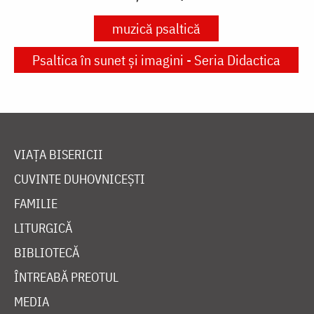
muzică psaltică
Psaltica în sunet și imagini - Seria Didactica
VIAȚA BISERICII
CUVINTE DUHOVNICEȘTI
FAMILIE
LITURGICĂ
BIBLIOTECĂ
ÎNTREABĂ PREOTUL
MEDIA