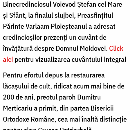
Binecredinciosul Voievod Ștefan cel Mare
și Sfânt, la finalul slujbei, Preasfințitul
Părinte Varlaam Ploieșteanul a adresat
credincioșilor prezenți un cuvânt de
învățătură despre Domnul Moldovei.
Click
aici
pentru vizualizarea cuvântului integral
Pentru efortul depus la restaurarea
lăcașului de cult, ridicat acum mai bine de
200 de ani, preotul paroh Dumitru
Merticariu a primit, din partea Bisericii
Ortodoxe Române, cea mai înaltă distincție