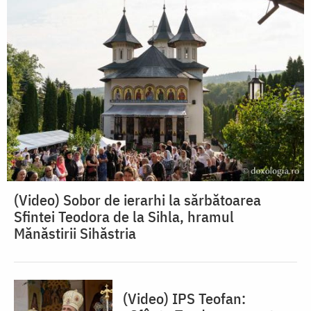
(Video) Sobor de ierarhi la sărbătoarea
Sfintei Teodora de la Sihla, hramul
Mănăstirii Sihăstria
(Video) IPS Teofan: