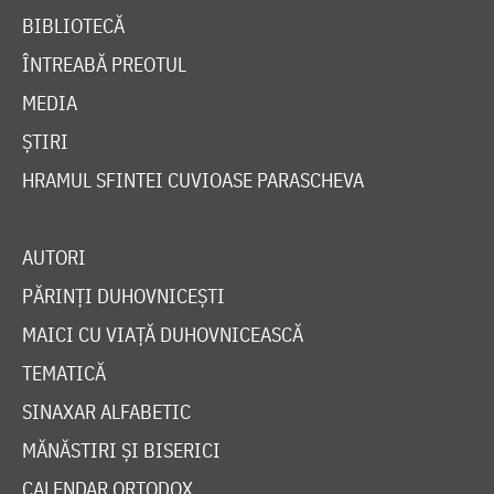
BIBLIOTECĂ
ÎNTREABĂ PREOTUL
MEDIA
ȘTIRI
HRAMUL SFINTEI CUVIOASE PARASCHEVA
AUTORI
PĂRINȚI DUHOVNICEȘTI
MAICI CU VIAȚĂ DUHOVNICEASCĂ
TEMATICĂ
SINAXAR ALFABETIC
MĂNĂSTIRI ȘI BISERICI
CALENDAR ORTODOX