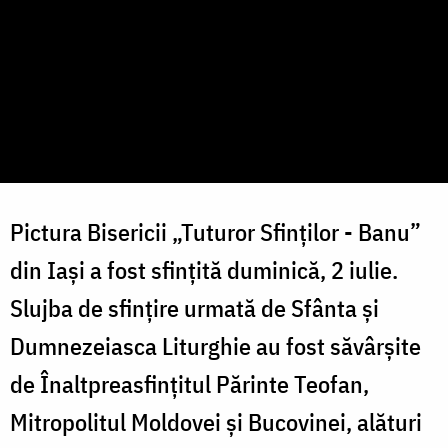
Pictura Bisericii „Tuturor Sfinților - Banu”
din Iași a fost sfințită duminică, 2 iulie.
Slujba de sfințire urmată de Sfânta și
Dumnezeiasca Liturghie au fost săvârșite
de Înaltpreasfințitul Părinte Teofan,
Mitropolitul Moldovei și Bucovinei, alături