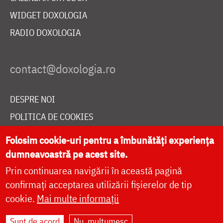
WIDGET DOXOLOGIA
RADIO DOXOLOGIA
DESPRE NOI
POLITICA DE COOKIES
DONEAZĂ ONLINE PENTRU CATEDRALA NAȚIONALĂ
Folosim cookie-uri pentru a îmbunătăți experiența
dumneavoastră pe acest site.
Prin continuarea navigării în această pagină
LIVE
confirmați acceptarea utilizării fișierelor de tip
cookie.
Mai multe informații
Site dezvoltat de
DOXOLOGIA MEDIA
,
Sunt de acord
Nu, mulțumesc