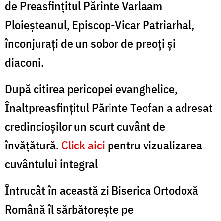
de Preasfințitul Părinte Varlaam
Ploieșteanul, Episcop-Vicar Patriarhal,
înconjurați de un sobor de preoți și
diaconi.
După citirea pericopei evanghelice,
Înaltpreasfințitul Părinte Teofan a adresat
credincioșilor un scurt cuvânt de
învățătură.
Click aici
pentru vizualizarea
cuvântului integral
Întrucât în această zi Biserica Ortodoxă
Română îl sărbătorește pe