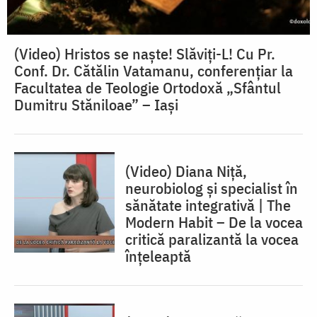
(Video) Hristos se naște! Slăviți-L! Cu Pr.
Conf. Dr. Cătălin Vatamanu, conferențiar la
Facultatea de Teologie Ortodoxă „Sfântul
Dumitru Stăniloae” – Iași
(Video) Diana Niță,
neurobiolog și specialist în
sănătate integrativă | The
Modern Habit – De la vocea
critică paralizantă la vocea
înțeleaptă