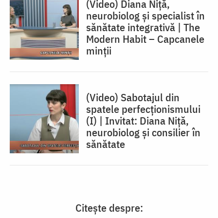
(Video) Diana Niță,
neurobiolog și specialist în
sănătate integrativă | The
Modern Habit – Capcanele
minții
(Video) Sabotajul din
spatele perfecționismului
(I) | Invitat: Diana Niță,
neurobiolog și consilier în
sănătate
Citește despre: