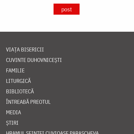
post
VIAȚA BISERICII
CUVINTE DUHOVNICEȘTI
FAMILIE
LITURGICĂ
BIBLIOTECĂ
ÎNTREABĂ PREOTUL
MEDIA
ȘTIRI
HRAMUL SFINTEI CUVIOASE PARASCHEVA