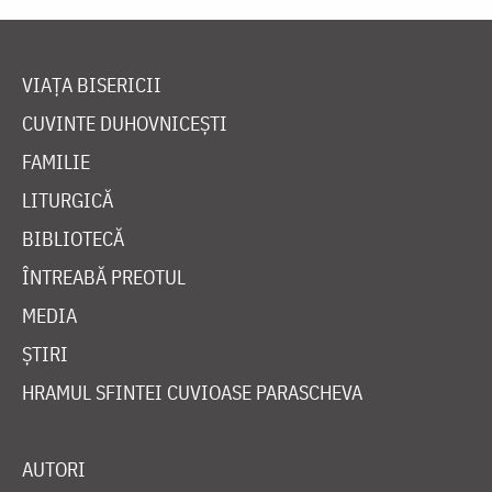
VIAȚA BISERICII
CUVINTE DUHOVNICEȘTI
FAMILIE
LITURGICĂ
BIBLIOTECĂ
ÎNTREABĂ PREOTUL
MEDIA
ȘTIRI
HRAMUL SFINTEI CUVIOASE PARASCHEVA
AUTORI