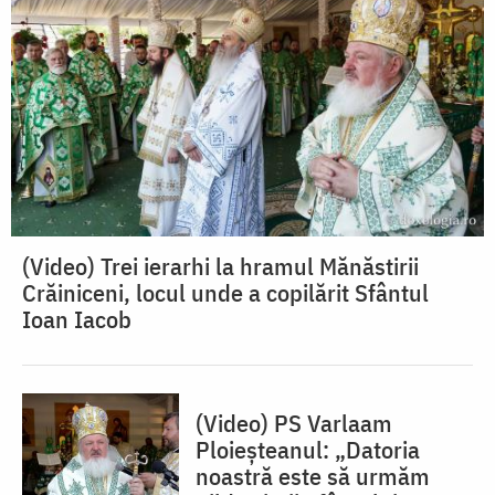
(Video) Trei ierarhi la hramul Mănăstirii
Crăiniceni, locul unde a copilărit Sfântul
Ioan Iacob
(Video) PS Varlaam
Ploieșteanul: „Datoria
noastră este să urmăm