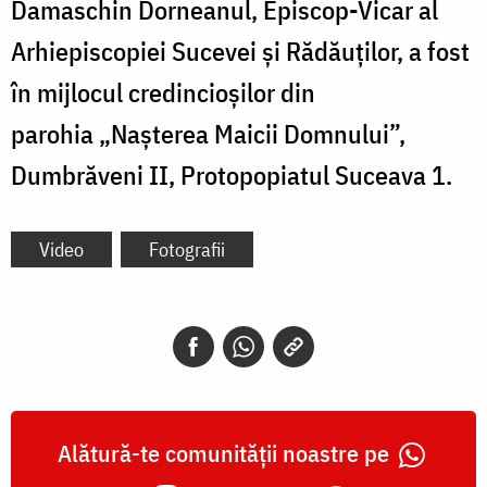
Damaschin Dorneanul, Episcop-Vicar al
Arhiepiscopiei Sucevei și Rădăuților, a fost
în mijlocul credincioşilor din
parohia „Nașterea Maicii Domnului”,
Dumbrăveni II, Protopopiatul Suceava 1.
Video
Fotografii
Alătură-te comunității noastre pe