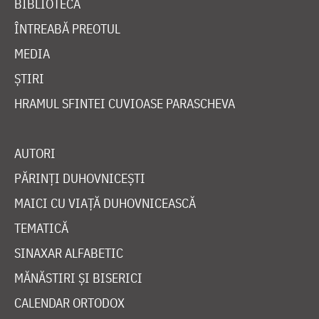
BIBLIOTECĂ
ÎNTREABĂ PREOTUL
MEDIA
ȘTIRI
HRAMUL SFINTEI CUVIOASE PARASCHEVA
AUTORI
PĂRINȚI DUHOVNICEȘTI
MAICI CU VIAȚĂ DUHOVNICEASCĂ
TEMATICĂ
SINAXAR ALFABETIC
MĂNĂSTIRI ȘI BISERICI
CALENDAR ORTODOX