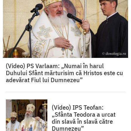
(Video) PS Varlaam: „Numai în harul
Duhului Sfânt mărturisim că Hristos este cu
adevărat Fiul lui Dumnezeu”
(Video) IPS Teofan:
„Sfânta Teodora a urcat
din slavă în slavă către
Dumnezeu”