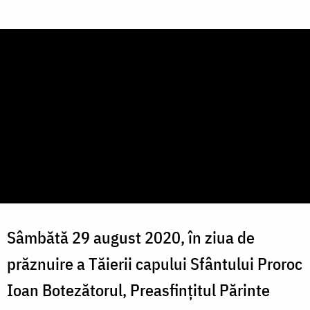
Sâmbătă 29 august 2020, în ziua de
prăznuire a Tăierii capului Sfântului Proroc
Ioan Botezătorul, Preasfințitul Părinte