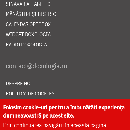
SINAXAR ALFABETIC
MĂNĂSTIRI ȘI BISERICI
CALENDAR ORTODOX
WIDGET DOXOLOGIA
RADIO DOXOLOGIA
DESPRE NOI
POLITICA DE COOKIES
DONEAZĂ ONLINE PENTRU CATEDRALA NAȚIONALĂ
Folosim cookie-uri pentru a îmbunătăți experiența
dumneavoastră pe acest site.
Prin continuarea navigării în această pagină
LIVE