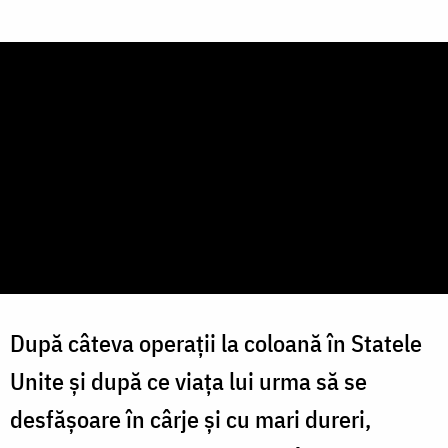
După câteva operații la coloană în Statele
Unite și după ce viața lui urma să se
desfășoare în cârje și cu mari dureri,