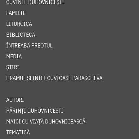
CUVINTE DUHOVNICEȘTI
FAMILIE
LITURGICĂ
BIBLIOTECĂ
ÎNTREABĂ PREOTUL
MEDIA
ȘTIRI
HRAMUL SFINTEI CUVIOASE PARASCHEVA
AUTORI
PĂRINȚI DUHOVNICEȘTI
MAICI CU VIAȚĂ DUHOVNICEASCĂ
TEMATICĂ