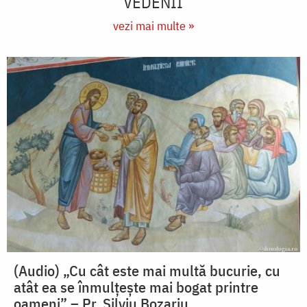
VEDENII
vezi mai multe »
(Audio) „Cu cât este mai multă bucurie, cu
atât ea se înmulțește mai bogat printre
oameni” – Pr. Silviu Bozariu