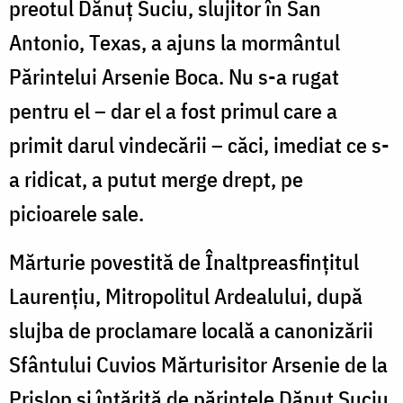
preotul Dănuț Suciu, slujitor în San
Antonio, Texas, a ajuns la mormântul
Părintelui Arsenie Boca. Nu s-a rugat
pentru el – dar el a fost primul care a
primit darul vindecării – căci, imediat ce s-
a ridicat, a putut merge drept, pe
picioarele sale.
Mărturie povestită de Înaltpreasfințitul
Laurențiu, Mitropolitul Ardealului, după
slujba de proclamare locală a canonizării
Sfântului Cuvios Mărturisitor Arsenie de la
Prislop și întărită de părintele Dănuț Suciu,