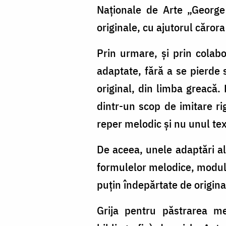
Naționale de Arte „George
originale, cu ajutorul căro
Prin urmare, și prin colabo
adaptate, fără a se pierde
original, din limba greacă. 
dintr-un scop de imitare r
reper melodic și nu unul tex
De aceea, unele adaptări al
formulelor melodice, modula
puțin îndepărtate de origina
Grija pentru păstrarea me