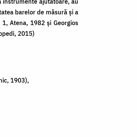
a instrumente ajutătoare, au
itatea barelor de măsură și a
l. 1, Atena, 1982 și Georgios
topedi, 2015)
nic, 1903),