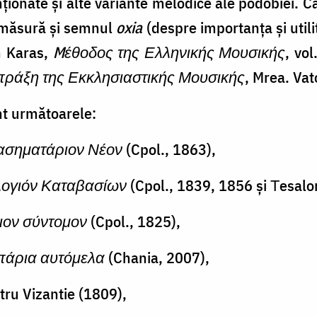
ționate și alte variante melodice ale podobiei. C
e măsură și semnul
oxia
(despre importanța și util
n Karas,
Mέθοδος της Ελληνικής Μουσικής
, vo
πράξη της Εκκλησιαστικής Μουσικής
, Mrea. Va
nt următoarele:
ασηματάριον Νέον
(Cpol., 1863),
λογιόν Καταβασίων
(Cpol., 1839, 1856 și Τesalo
ιον σύντομον
(Cpol., 1825),
πάρια αυτόμελα
(Chania, 2007),
tru Vizantie (1809),