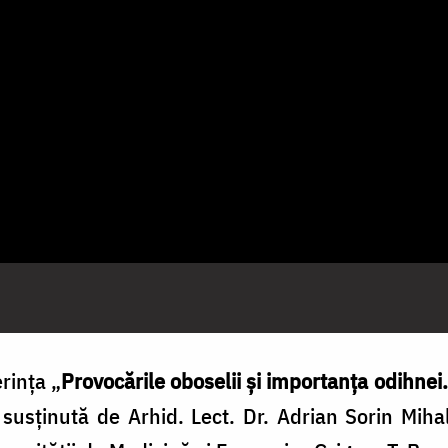
rinţa „
Provocările oboselii și importanța odihnei.
, susţinută de
Arhid. Lect. Dr. Adrian Sorin Miha