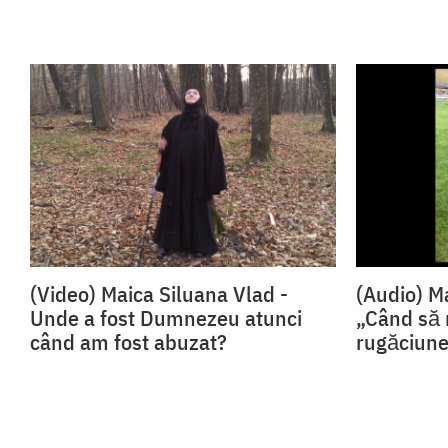
(Video) Maica Siluana Vlad -
(Audio) M
Unde a fost Dumnezeu atunci
„Când să
când am fost abuzat?
rugăciun