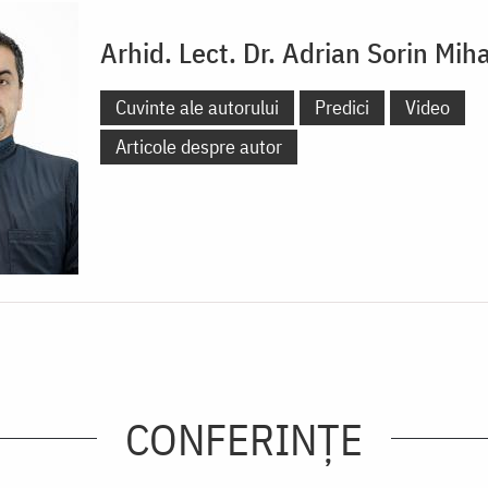
Arhid. Lect. Dr. Adrian Sorin Mih
Cuvinte ale autorului
Predici
Video
Articole despre autor
CONFERINȚE