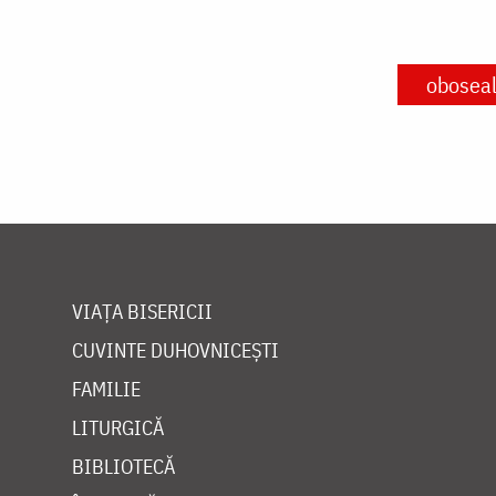
obosea
VIAȚA BISERICII
CUVINTE DUHOVNICEȘTI
FAMILIE
LITURGICĂ
BIBLIOTECĂ