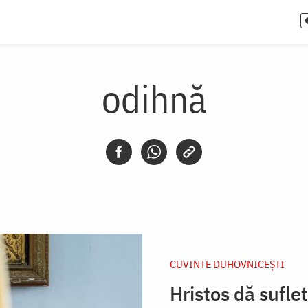
odihnă
CUVINTE DUHOVNICEȘTI
Hristos dă sufle