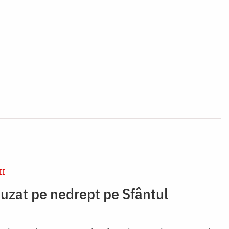
II
cuzat pe nedrept pe Sfântul