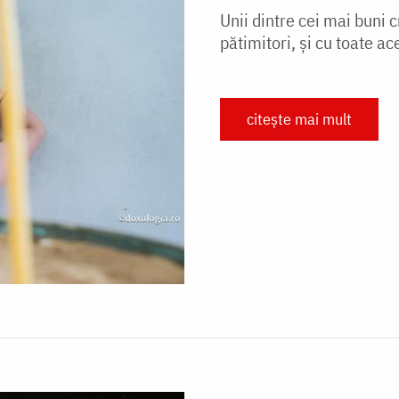
Unii dintre cei mai buni 
pătimitori, și cu toate ac
citește mai mult