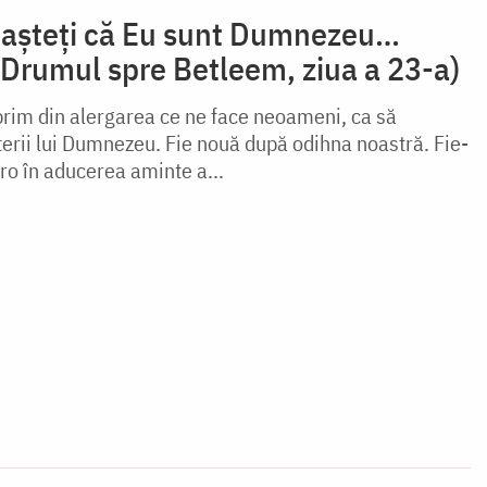
noașteți că Eu sunt Dumnezeu…
(Drumul spre Betleem, ziua a 23-a)
rim din alergarea ce ne face neoameni, ca să
erii lui Dumnezeu. Fie nouă după odihna noastră. Fie-
ro în aducerea aminte a...