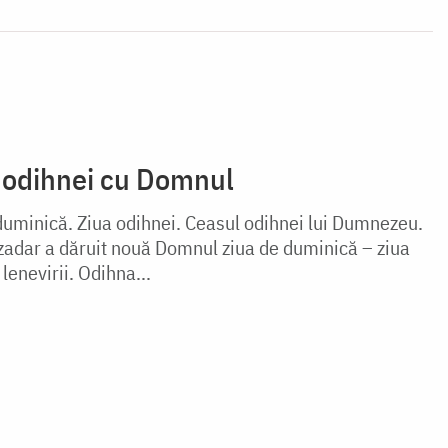
 odihnei cu Domnul
uminică. Ziua odihnei. Ceasul odihnei lui Dumnezeu.
n zadar a dăruit nouă Domnul ziua de duminică – ziua
 lenevirii. Odihna...