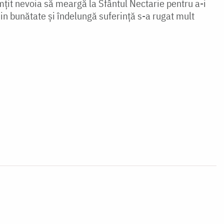
mțit nevoia să meargă la Sfântul Nectarie pentru a-i
 din bunătate și îndelungă suferință s-a rugat mult