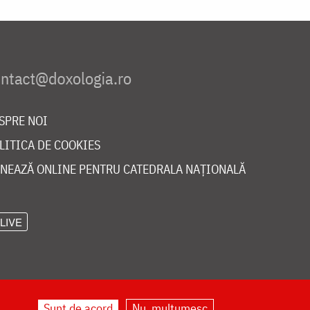
SPRE NOI
LITICA DE COOKIES
NEAZĂ ONLINE PENTRU CATEDRALA NAȚIONALĂ
LIVE
Sunt de acord
Nu, mulțumesc