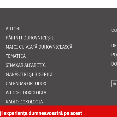
AUTORI
PĂRINȚI DUHOVNICEȘTI
DE
MAICI CU VIAȚĂ DUHOVNICEASCĂ
PO
TEMATICĂ
DO
SINAXAR ALFABETIC
MĂNĂSTIRI ȘI BISERICI
CALENDAR ORTODOX
WIDGET DOXOLOGIA
RADIO DOXOLOGIA
ăți experiența dumneavoastră pe acest