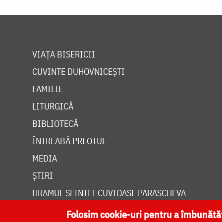
VIAȚA BISERICII
CUVINTE DUHOVNICEȘTI
FAMILIE
LITURGICĂ
BIBLIOTECĂ
ÎNTREABĂ PREOTUL
MEDIA
ȘTIRI
HRAMUL SFINTEI CUVIOASE PARASCHEVA
Folosim cookie-uri pentru a îmbunăt