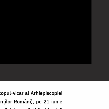
copul-vicar al Arhiepiscopiei
inților Români), pe 21 iunie