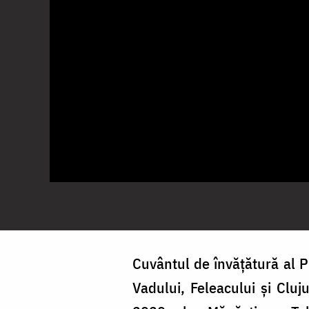
Cuvântul de învățătură al Pr
Vadului, Feleacului și Cluju