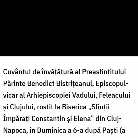
Cuvântul de învățătură al Preasfințitului
Părinte Benedict Bistrițeanul, Episcopul-
vicar al Arhiepiscopiei Vadului, Feleacului
și Clujului, rostit la Biserica „Sfinții
Împărați Constantin și Elena” din Cluj-
Napoca, în Duminica a 6-a după Paști (a