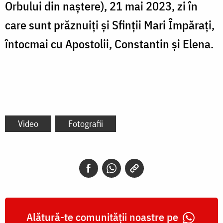
Orbului din naștere), 21 mai 2023, zi în
care sunt prăznuiți și Sfinții Mari Împărați,
întocmai cu Apostolii, Constantin și Elena.
Video
Fotografii
Alătură-te comunității noastre pe