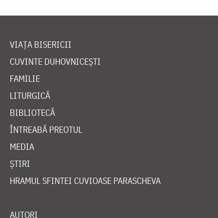
VIAȚA BISERICII
CUVINTE DUHOVNICEȘTI
FAMILIE
LITURGICĂ
BIBLIOTECĂ
ÎNTREABĂ PREOTUL
MEDIA
ȘTIRI
HRAMUL SFINTEI CUVIOASE PARASCHEVA
AUTORI