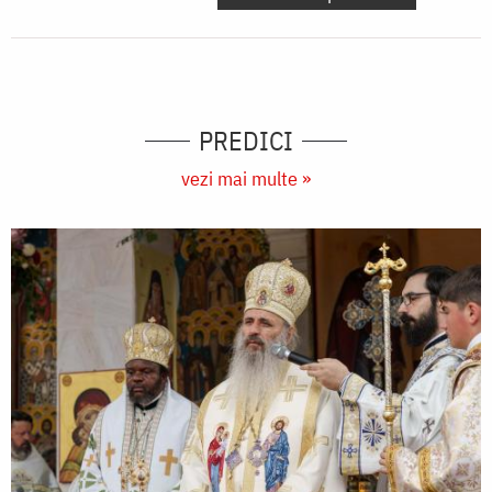
PREDICI
vezi mai multe »