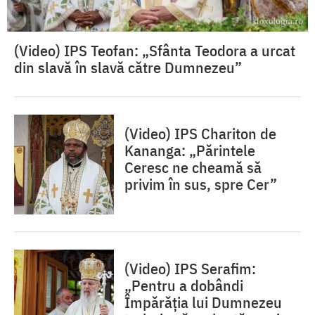
(Video) IPS Teofan: „Sfânta Teodora a urcat
din slavă în slavă către Dumnezeu”
(Video) IPS Chariton de
Kananga: „Părintele
Ceresc ne cheamă să
privim în sus, spre Cer”
(Video) IPS Serafim:
„Pentru a dobândi
Împărăția lui Dumnezeu